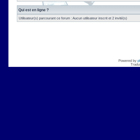
Qui est en ligne ?
Utilisateur(s) parcourant ce forum : Aucun utilisateur inscrit et 2 invité(s)
Powered by
p
Tradui