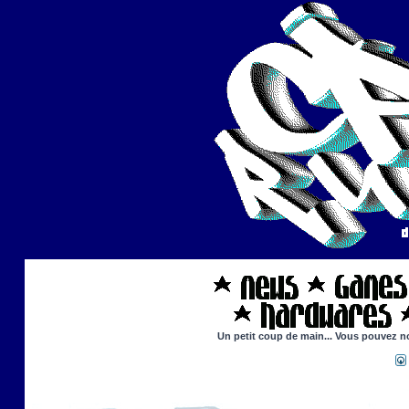
Un petit coup de main... Vous pouvez nou