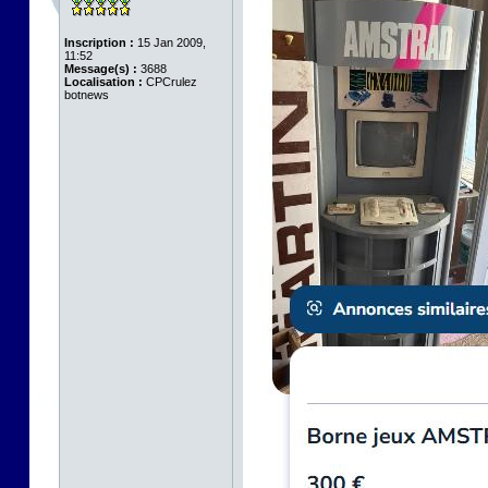
Inscription :
15 Jan 2009,
11:52
Message(s) :
3688
Localisation :
CPCrulez
botnews