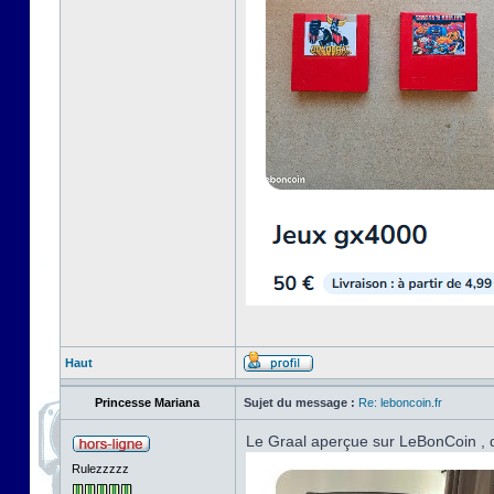
Haut
Princesse Mariana
Sujet du message :
Re: leboncoin.fr
Le Graal aperçue sur LeBonCoin , d
Rulezzzzz