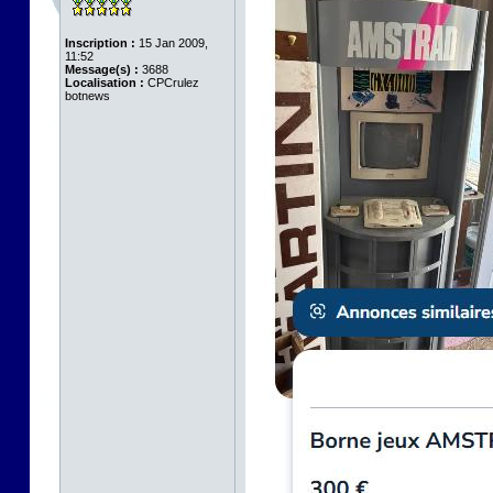
Inscription :
15 Jan 2009,
11:52
Message(s) :
3688
Localisation :
CPCrulez
botnews