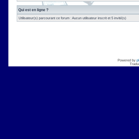
Qui est en ligne ?
Utilisateur(s) parcourant ce forum : Aucun utilisateur inscrit et 5 invité(s)
Powered by
p
Tradui