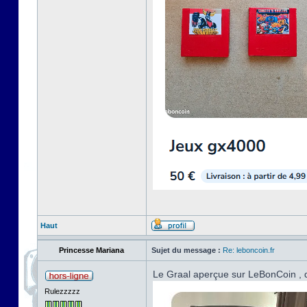
Haut
Princesse Mariana
Sujet du message :
Re: leboncoin.fr
Le Graal aperçue sur LeBonCoin , d
Rulezzzzz