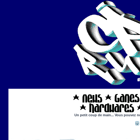
Un petit coup de main... Vous pouvez nou