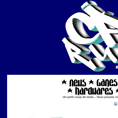
Un petit coup de main... Vous pouvez nou