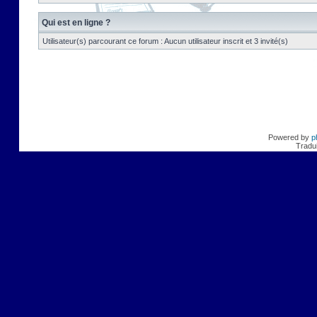
Qui est en ligne ?
Utilisateur(s) parcourant ce forum : Aucun utilisateur inscrit et 3 invité(s)
Powered by
p
Tradui