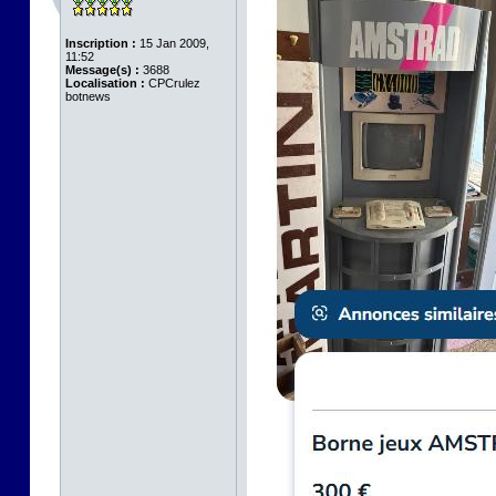
Inscription :
15 Jan 2009,
11:52
Message(s) :
3688
Localisation :
CPCrulez
botnews