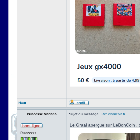
Haut
Princesse Mariana
Sujet du message :
Re: leboncoin.fr
Le Graal aperçue sur LeBonCoin , d
Rulezzzzz