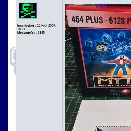
Inscription :
20 Août 2007,
18:21
Message(s) :
5145