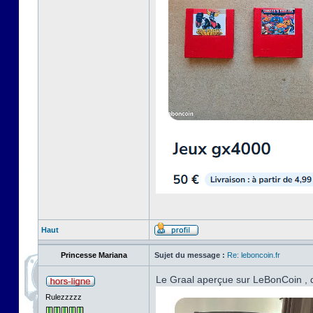
Haut
Princesse Mariana
Sujet du message :
Re: leboncoin.fr
Le Graal aperçue sur LeBonCoin , d
Rulezzzzz