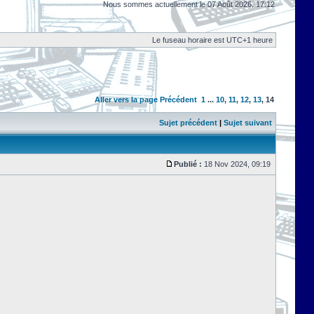
Nous sommes actuellement le 07 Août 2026, 17:12
Le fuseau horaire est UTC+1 heure
Aller vers la page
Précédent
1
...
10
,
11
,
12
,
13
,
14
Sujet précédent
|
Sujet suivant
Publié :
18 Nov 2024, 09:19