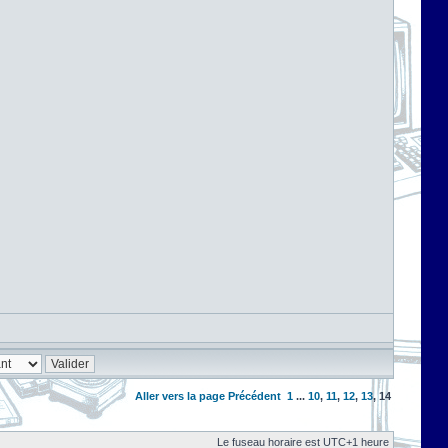
Aller vers la page
Précédent
1
...
10
,
11
,
12
,
13
,
14
Le fuseau horaire est UTC+1 heure