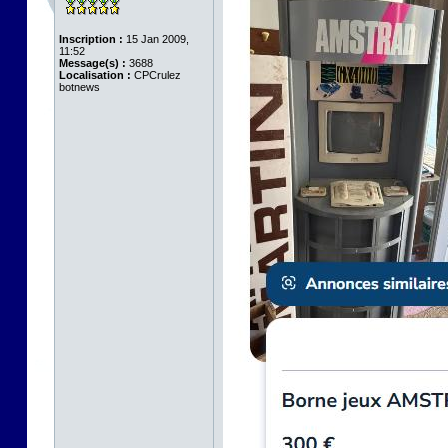
Inscription :
15 Jan 2009,
11:52
Message(s) :
3688
Localisation :
CPCrulez
botnews