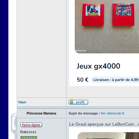
Haut
Princesse Mariana
Sujet du message :
Re: leboncoin.fr
Le Graal aperçue sur LeBonCoin , d
Rulezzzzz