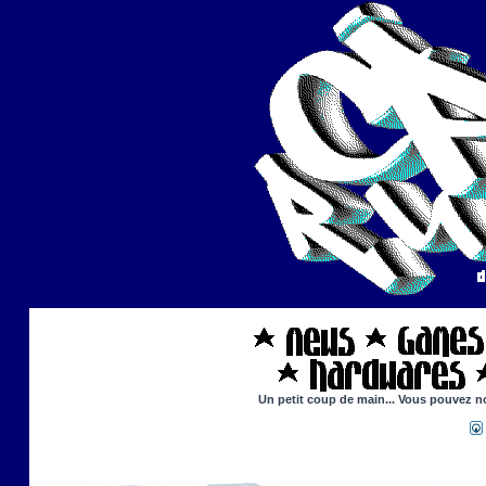
Un petit coup de main... Vous pouvez nou