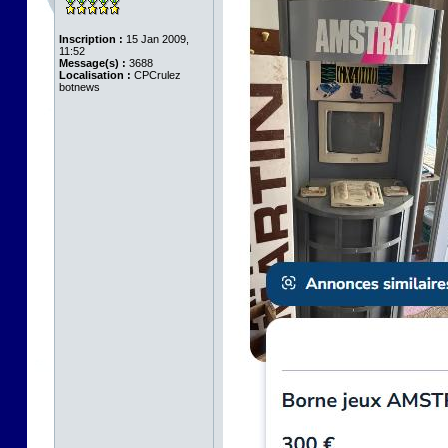
Inscription :
15 Jan 2009,
11:52
Message(s) :
3688
Localisation :
CPCrulez
botnews