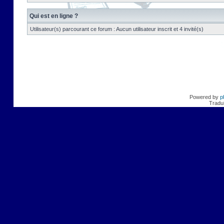
Qui est en ligne ?
Utilisateur(s) parcourant ce forum : Aucun utilisateur inscrit et 4 invité(s)
Powered by
p
Tradui