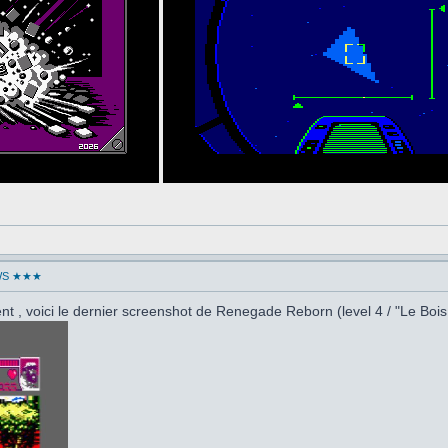
WS ★★★
t , voici le dernier screenshot de Renegade Reborn (level 4 / "Le Bois