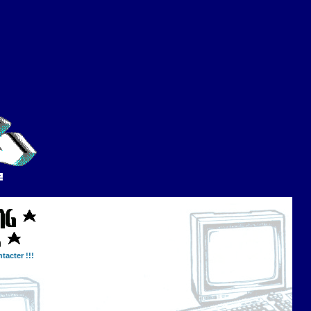
tacter !!!