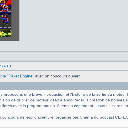
WS ★★★
ser le "Paket Engine"
avec un concours ouvert.
proposons une brève introduction et l'histoire de la sortie du moteur 
ision de publier ce moteur visait à encourager la création de nouveau
ilières avec la programmation. Attention cependant : vous utiliserez 
u'un concours de jeux d'aventure, organisé par Chema du podcast CEPEC