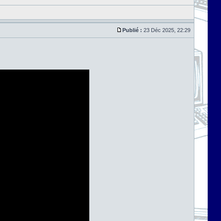
Publié :
23 Déc 2025, 22:29