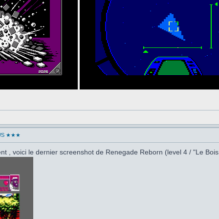
WS ★★★
t , voici le dernier screenshot de Renegade Reborn (level 4 / "Le Bois