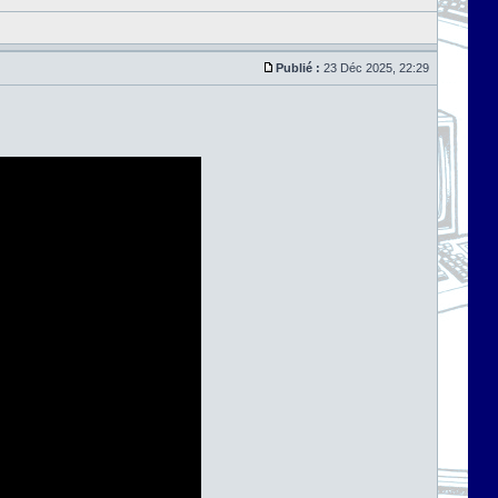
Publié :
23 Déc 2025, 22:29