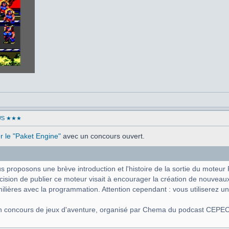
WS ★★★
ser le "Paket Engine"
avec un concours ouvert.
proposons une brève introduction et l'histoire de la sortie du moteur 
ision de publier ce moteur visait à encourager la création de nouveau
ilières avec la programmation. Attention cependant : vous utiliserez 
u'un concours de jeux d'aventure, organisé par Chema du podcast CEPEC