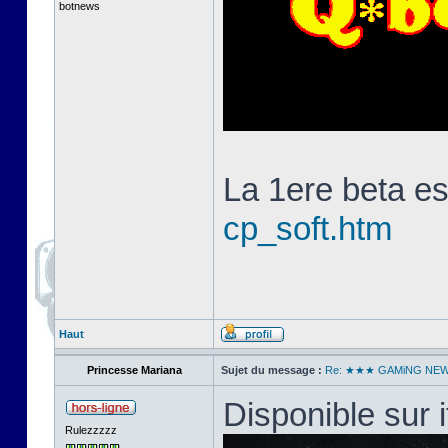
botnews
La 1ere beta es
cp_soft.htm
Haut
Princesse Mariana
Sujet du message :
Re: ★★★ GAMiNG NE
Disponible sur i
Rulezzzzz