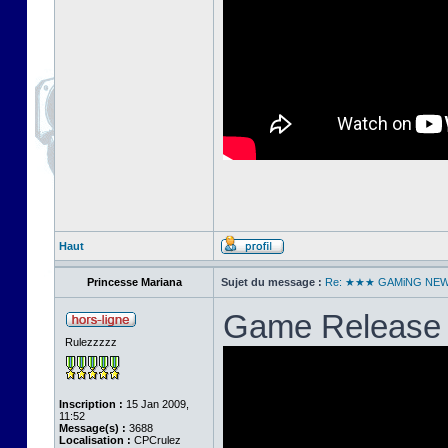
Haut
Princesse Mariana
Sujet du message :
Re: ★★★ GAMiNG NE
Game Release 
Rulezzzzz
Inscription :
15 Jan 2009,
11:52
Message(s) :
3688
Localisation :
CPCrulez