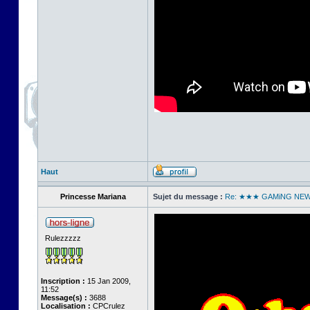
Haut
Princesse Mariana
Sujet du message :
Re: ★★★ GAMiNG NE
Rulezzzzz
Inscription :
15 Jan 2009,
11:52
Message(s) :
3688
Localisation :
CPCrulez