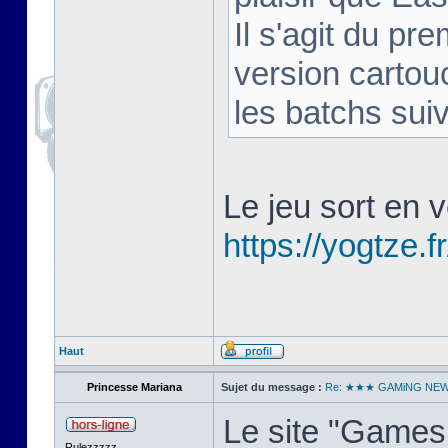
Il s'agit du pr
version cartou
les batchs sui
Le jeu sort en v
https://yogtze.fr
Haut
Princesse Mariana
Sujet du message :
Re: ★★★ GAMiNG NE
Le site "Games 
Rulezzzzz