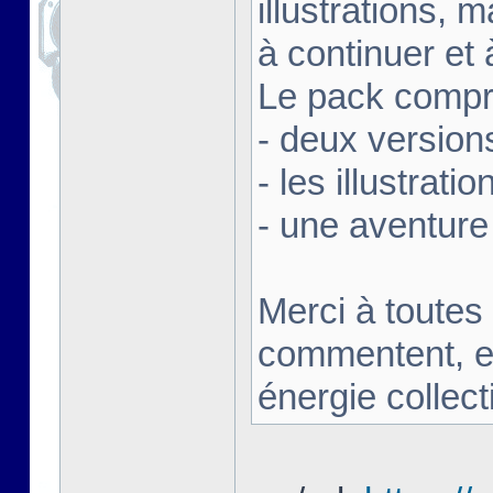
illustrations,
à continuer et 
Le pack compre
- deux version
- les illustrati
- une aventure
Merci à toutes 
commentent, en
énergie collect