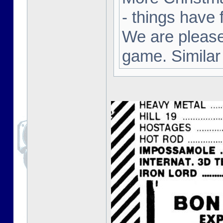
- things have 
We are pleased
game. Similar 