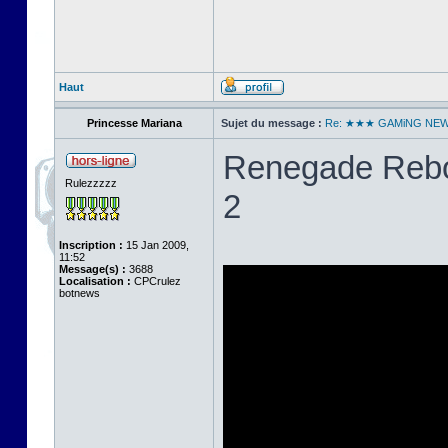
Haut
Princesse Mariana
Sujet du message :
Re: ★★★ GAMiNG NE
Renegade Rebo
Rulezzzzz
2
Inscription :
15 Jan 2009,
11:52
Message(s) :
3688
Localisation :
CPCrulez
botnews