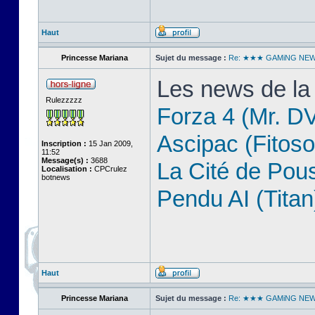
Haut
Princesse Mariana
Sujet du message :
Re: ★★★ GAMiNG NE
Les news de la
Rulezzzzz
Forza 4 (Mr. D
Ascipac (Fitoso
Inscription :
15 Jan 2009,
11:52
Message(s) :
3688
La Cité de Pou
Localisation :
CPCrulez
botnews
Pendu AI (Titan
Haut
Princesse Mariana
Sujet du message :
Re: ★★★ GAMiNG NE