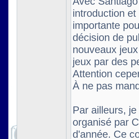
Avec Santiago
introduction et
importante pou
décision de pu
nouveaux jeux 
jeux par des p
Attention cepe
À ne pas manq
Par ailleurs, j
organisé par 
d'année. Ce co