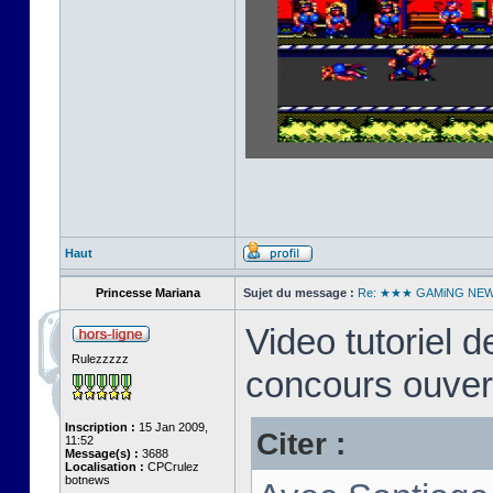
Haut
Princesse Mariana
Sujet du message :
Re: ★★★ GAMiNG NE
Video tutoriel
Rulezzzzz
concours ouver
Inscription :
15 Jan 2009,
Citer :
11:52
Message(s) :
3688
Localisation :
CPCrulez
botnews