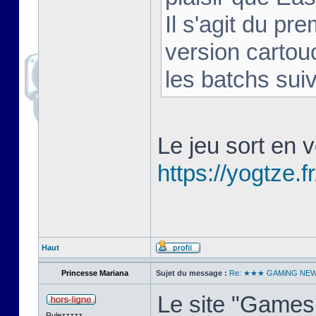
Il s'agit du pr
version cartou
les batchs sui
Le jeu sort en v
https://yogtze.fr
Haut
Princesse Mariana
Sujet du message :
Re: ★★★ GAMiNG NE
Le site "Games 
Rulezzzzz