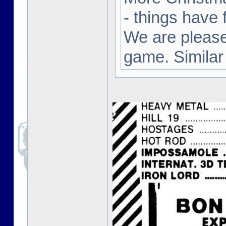
- things have 
We are pleased
game. Similar 