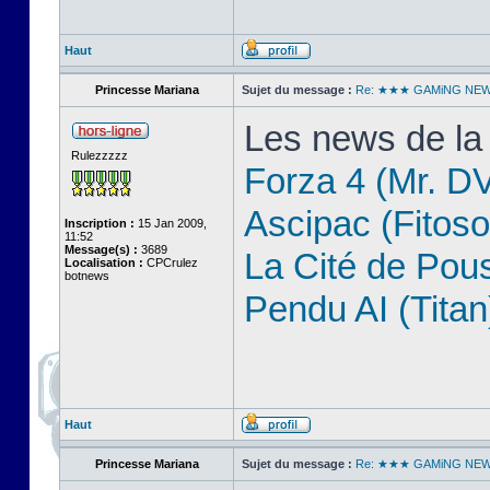
Haut
Princesse Mariana
Sujet du message :
Re: ★★★ GAMiNG NE
Les news de la
Rulezzzzz
Forza 4 (Mr. D
Ascipac (Fitoso
Inscription :
15 Jan 2009,
11:52
Message(s) :
3689
La Cité de Pou
Localisation :
CPCrulez
botnews
Pendu AI (Titan
Haut
Princesse Mariana
Sujet du message :
Re: ★★★ GAMiNG NE