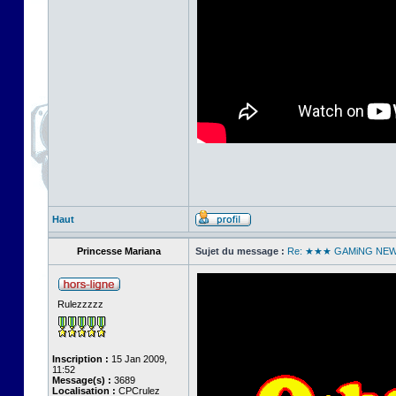
Haut
Princesse Mariana
Sujet du message :
Re: ★★★ GAMiNG NE
Rulezzzzz
Inscription :
15 Jan 2009,
11:52
Message(s) :
3689
Localisation :
CPCrulez