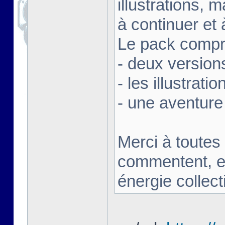
illustrations,
à continuer et 
Le pack compre
- deux version
- les illustrati
- une aventure
Merci à toutes 
commentent, en
énergie collect