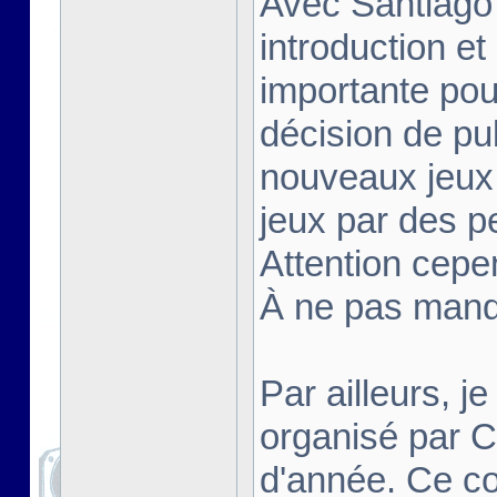
Avec Santiago
introduction et
importante pou
décision de pu
nouveaux jeux 
jeux par des p
Attention cepe
À ne pas manq
Par ailleurs, j
organisé par 
d'année. Ce co