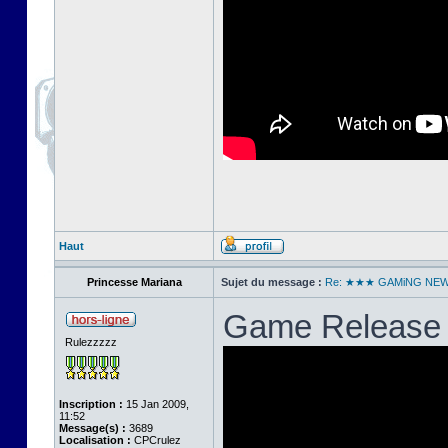
Haut
Princesse Mariana
Sujet du message :
Re: ★★★ GAMiNG NE
Game Release 
Rulezzzzz
Inscription :
15 Jan 2009,
11:52
Message(s) :
3689
Localisation :
CPCrulez