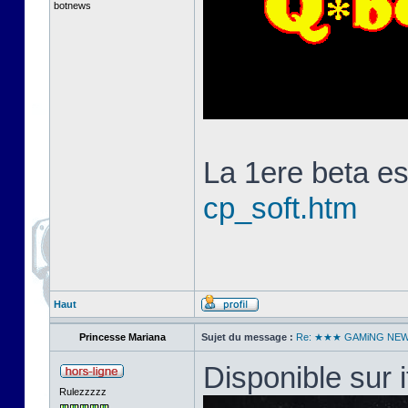
botnews
La 1ere beta es
cp_soft.htm
Haut
Princesse Mariana
Sujet du message :
Re: ★★★ GAMiNG NE
Disponible sur i
Rulezzzzz