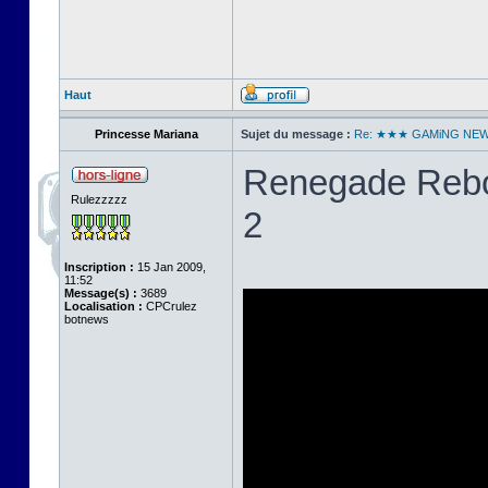
Haut
Princesse Mariana
Sujet du message :
Re: ★★★ GAMiNG NE
Renegade Rebo
Rulezzzzz
2
Inscription :
15 Jan 2009,
11:52
Message(s) :
3689
Localisation :
CPCrulez
botnews