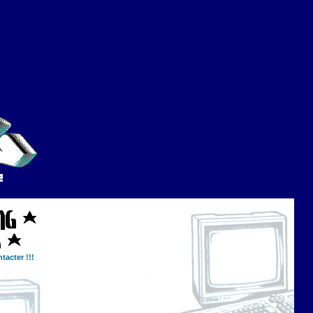
tacter !!!