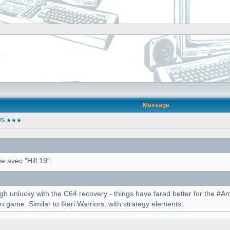
]
Message
WS ★★★
 avec "Hill 19":
h unlucky with the C64 recovery - things have fared better for the #Am
in game. Similar to Ikari Warriors, with strategy elements: