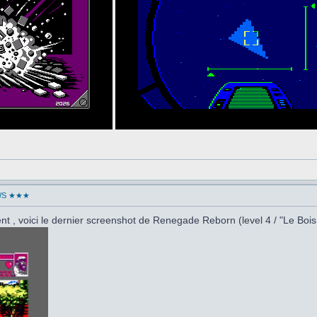
WS ★★★
t , voici le dernier screenshot de Renegade Reborn (level 4 / "Le Bois