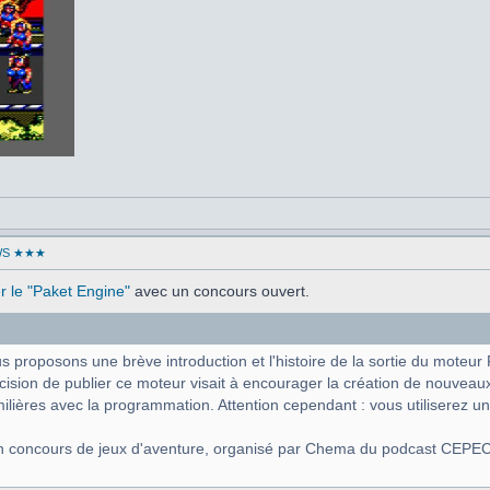
WS ★★★
ser le "Paket Engine"
avec un concours ouvert.
proposons une brève introduction et l'histoire de la sortie du moteur 
ision de publier ce moteur visait à encourager la création de nouveau
ilières avec la programmation. Attention cependant : vous utiliserez 
u'un concours de jeux d'aventure, organisé par Chema du podcast CEPEC