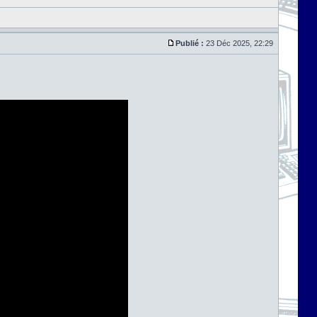
Publié :
23 Déc 2025, 22:29