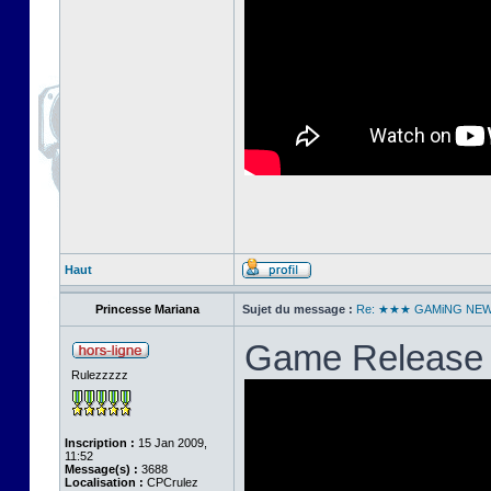
Haut
Princesse Mariana
Sujet du message :
Re: ★★★ GAMiNG NE
Game Release 
Rulezzzzz
Inscription :
15 Jan 2009,
11:52
Message(s) :
3688
Localisation :
CPCrulez