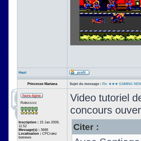
Haut
Princesse Mariana
Sujet du message :
Re: ★★★ GAMiNG NE
Video tutoriel
Rulezzzzz
concours ouver
Inscription :
15 Jan 2009,
Citer :
11:52
Message(s) :
3688
Localisation :
CPCrulez
botnews