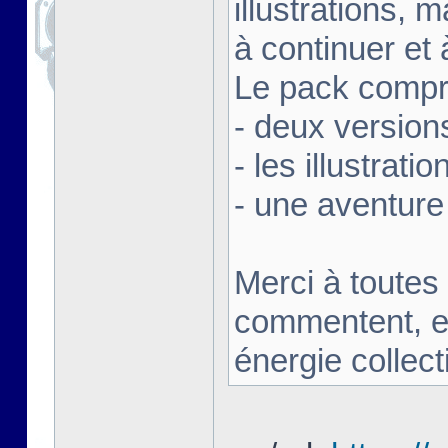
illustrations,
à continuer et 
Le pack compre
- deux version
- les illustrati
- une aventure
Merci à toutes 
commentent, en
énergie collect