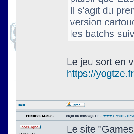
Il s'agit du pr
version cartou
les batchs sui
Le jeu sort en v
https://yogtze.fr
Haut
Princesse Mariana
Sujet du message :
Re: ★★★ GAMiNG NE
Le site "Games 
Rulezzzzz