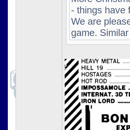
- things have 
We are pleased
game. Similar 