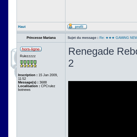
Haut
Princesse Mariana
Sujet du message :
Re: ★★★ GAMiNG NE
Renegade Rebo
Rulezzzzz
2
Inscription :
15 Jan 2009,
11:52
Message(s) :
3688
Localisation :
CPCrulez
botnews