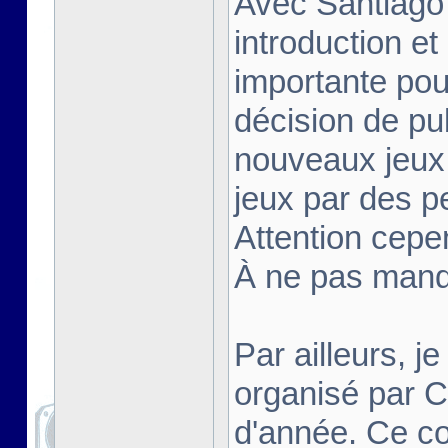
Avec Santiago
introduction et
importante pou
décision de pu
nouveaux jeux 
jeux par des p
Attention cepe
À ne pas manq
Par ailleurs, j
organisé par 
d'année. Ce co