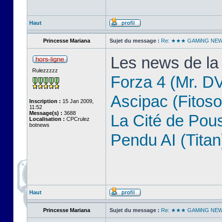
Haut
Princesse Mariana
Sujet du message :
Re: ★★★ GAMiNG NE
Les news de la
Rulezzzzz
Forza 4 (Mr. D
Ascipac (Fitoso
Inscription :
15 Jan 2009,
11:52
Message(s) :
3688
La Cité de Pou
Localisation :
CPCrulez
botnews
Pendu AI (Titan
Haut
Princesse Mariana
Sujet du message :
Re: ★★★ GAMiNG NE