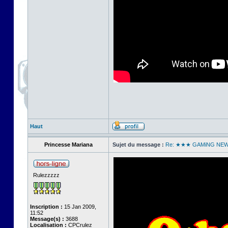
Haut
Princesse Mariana
Sujet du message :
Re: ★★★ GAMiNG NE
Rulezzzzz
Inscription :
15 Jan 2009,
11:52
Message(s) :
3688
Localisation :
CPCrulez