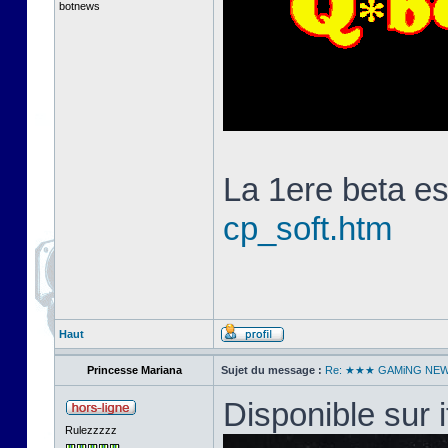
botnews
La 1ere beta es
cp_soft.htm
Haut
Princesse Mariana
Sujet du message :
Re: ★★★ GAMiNG NE
Disponible sur i
Rulezzzzz