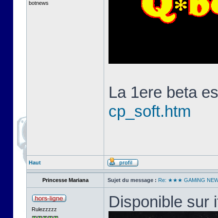
botnews
La 1ere beta es
cp_soft.htm
Haut
Princesse Mariana
Sujet du message :
Re: ★★★ GAMiNG NE
Disponible sur i
Rulezzzzz