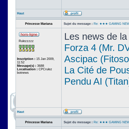
Haut
Princesse Mariana
Sujet du message :
Re: ★★★ GAMiNG NE
Les news de la
Rulezzzzz
Forza 4 (Mr. D
Ascipac (Fitoso
Inscription :
15 Jan 2009,
11:52
Message(s) :
3688
La Cité de Pou
Localisation :
CPCrulez
botnews
Pendu AI (Titan
Haut
Princesse Mariana
Sujet du message :
Re: ★★★ GAMiNG NE