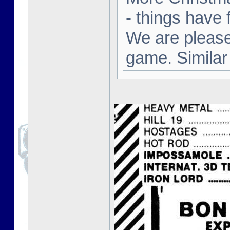
- things have 
We are pleased
game. Similar 