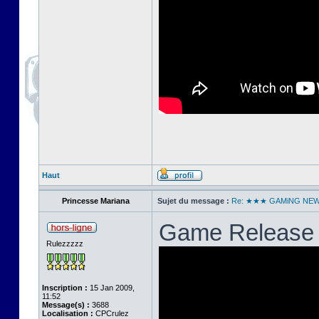
Haut
Princesse Mariana
Sujet du message :
Re: ★★★ GAMiNG NE
Game Release 
Rulezzzzz
Inscription :
15 Jan 2009,
11:52
Message(s) :
3688
Localisation :
CPCrulez