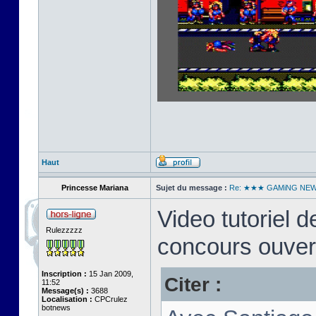
Haut
Princesse Mariana
Sujet du message :
Re: ★★★ GAMiNG NE
Video tutoriel
Rulezzzzz
concours ouver
Inscription :
15 Jan 2009,
Citer :
11:52
Message(s) :
3688
Localisation :
CPCrulez
botnews