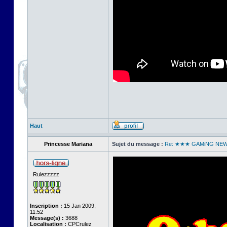
Haut
Princesse Mariana
Sujet du message :
Re: ★★★ GAMiNG NE
Rulezzzzz
Inscription :
15 Jan 2009,
11:52
Message(s) :
3688
Localisation :
CPCrulez