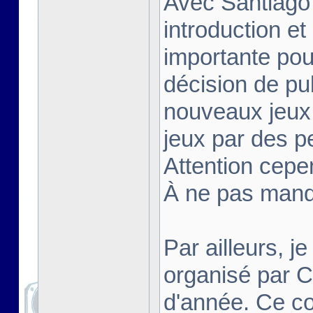
Avec Santiago
introduction et
importante pou
décision de pu
nouveaux jeux 
jeux par des p
Attention cepe
À ne pas manq
Par ailleurs, j
organisé par 
d'année. Ce co