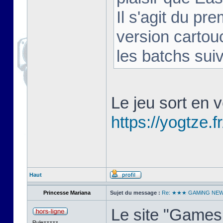
Il s'agit du pr
version cartou
les batchs sui
Le jeu sort en v
https://yogtze.fr
Haut
Princesse Mariana
Sujet du message :
Re: ★★★ GAMiNG NE
Le site "Games 
Rulezzzzz