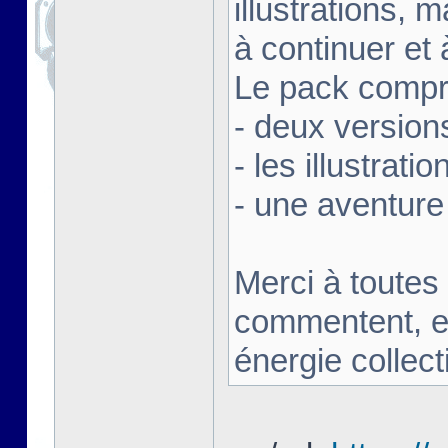
illustrations,
à continuer et 
Le pack compre
- deux version
- les illustrati
- une aventure
Merci à toutes 
commentent, en
énergie collect