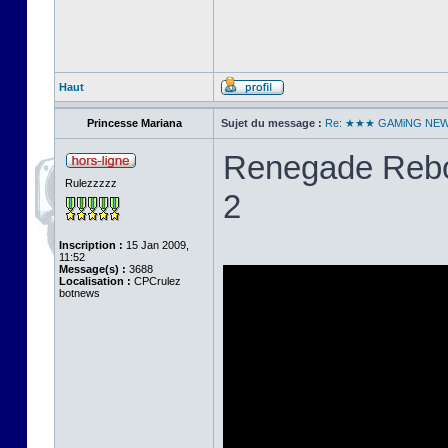
Haut
Princesse Mariana
Sujet du message :
Re: ★★★ GAMiNG NE
Renegade Rebo
Rulezzzzz
2
Inscription :
15 Jan 2009,
11:52
Message(s) :
3688
Localisation :
CPCrulez
botnews