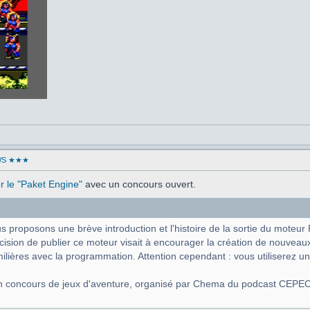
WS ★★★
ser le "Paket Engine"
avec un concours ouvert.
proposons une brève introduction et l'histoire de la sortie du moteur 
ision de publier ce moteur visait à encourager la création de nouveau
ilières avec la programmation. Attention cependant : vous utiliserez 
u'un concours de jeux d'aventure, organisé par Chema du podcast CEPEC