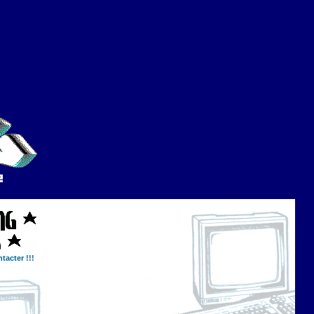
tacter !!!