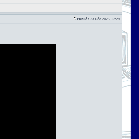
Publié :
23 Déc 2025, 22:29