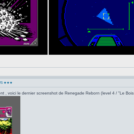
WS ★★★
t , voici le dernier screenshot de Renegade Reborn (level 4 / "Le Bois