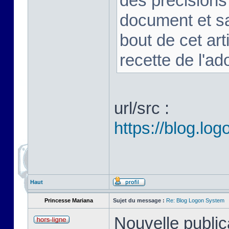
des précision
document et sa
bout de cet art
recette de l'ad
url/src :
https://blog.l
Haut
Princesse Mariana
Sujet du message :
Re: Blog Logon System
Nouvelle public