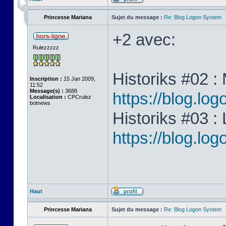
Princesse Mariana
Sujet du message :
Re: Blog Logon System
+2 avec:
Rulezzzzz
Historiks #02 :
Inscription :
15 Jan 2009,
11:52
Message(s) :
3688
https://blog.lo
Localisation :
CPCrulez
botnews
Historiks #03 :
https://blog.lo
Haut
Princesse Mariana
Sujet du message :
Re: Blog Logon System