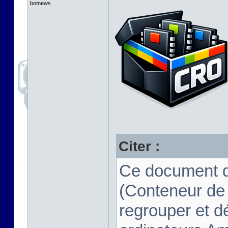
botnews
Citer :
Ce document d
(Conteneur de
regrouper et d