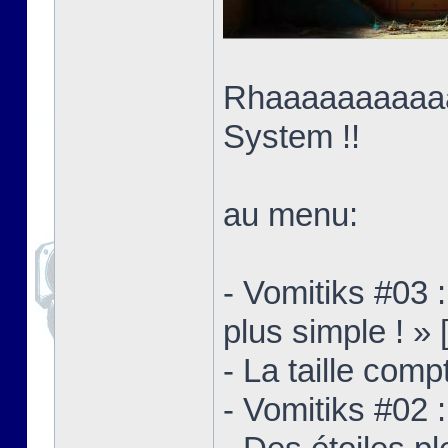
Rhaaaaaaaaaaaa
System !!
au menu:
- Vomitiks #03 
plus simple ! » 
- La taille comp
- Vomitiks #02 :