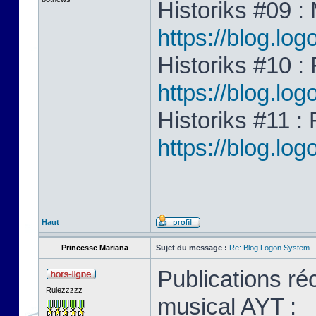
Historiks #09 
https://blog.l
Historiks #10 : 
https://blog.lo
Historiks #11 :
https://blog.lo
Haut
Princesse Mariana
Sujet du message :
Re: Blog Logon System
Publications ré
Rulezzzzz
musical AYT :