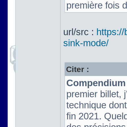
première fois 
url/src :
https:/
sink-mode/
Citer :
Compendium !
premier billet,
technique dont 
fin 2021. Que