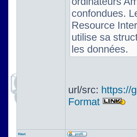
ordinateurs Am
confondues. L
Resource Inter
utilise sa stru
les données.
url/src:
https:/
Format
Haut