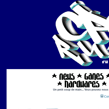
Un petit coup de main... Vous pouvez nous ai
Con