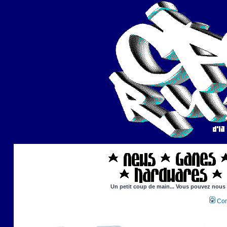
Un petit coup de main... Vous pouvez nous ai
Con