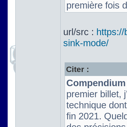
première fois 
url/src :
https:/
sink-mode/
Citer :
Compendium !
premier billet,
technique dont 
fin 2021. Que