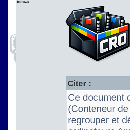
botnews
Citer :
Ce document d
(Conteneur de
regrouper et d