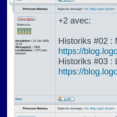
Princesse Mariana
Sujet du message :
Re: Blog Logon System
+2 avec:
Rulezzzzz
Historiks #02 :
Inscription :
15 Jan 2009,
11:52
Message(s) :
3688
https://blog.lo
Localisation :
CPCrulez
botnews
Historiks #03 :
https://blog.lo
Haut
Princesse Mariana
Sujet du message :
Re: Blog Logon System