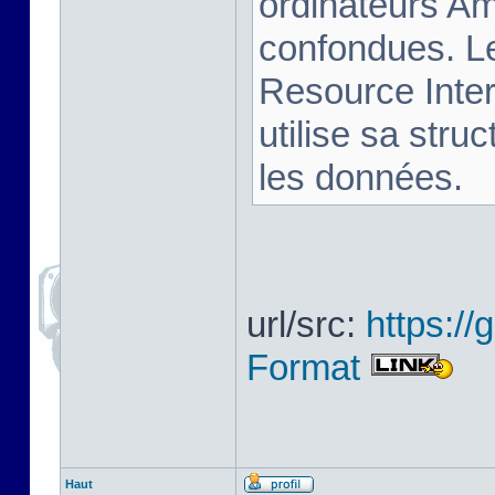
ordinateurs Am
confondues. L
Resource Inter
utilise sa stru
les données.
url/src:
https:/
Format
Haut