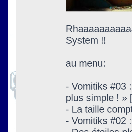
Rhaaaaaaaaaaaa
System !!
au menu:
- Vomitiks #03 
plus simple ! » 
- La taille comp
- Vomitiks #02 :