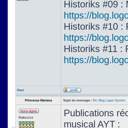
Historiks #09 
https://blog.l
Historiks #10 : 
https://blog.lo
Historiks #11 :
https://blog.lo
Haut
Princesse Mariana
Sujet du message :
Re: Blog Logon System
Publications ré
Rulezzzzz
musical AYT :