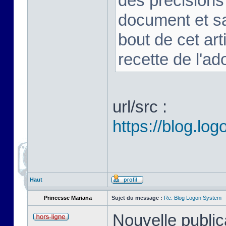
des précision
document et sa
bout de cet art
recette de l'ad
url/src :
https://blog.l
Haut
Princesse Mariana
Sujet du message :
Re: Blog Logon System
Nouvelle public