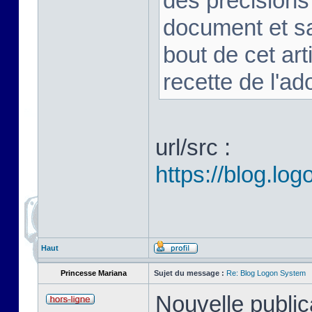
des précision
document et sa
bout de cet art
recette de l'ad
url/src :
https://blog.l
Haut
Princesse Mariana
Sujet du message :
Re: Blog Logon System
Nouvelle public