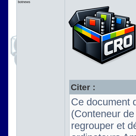
botnews
Citer :
Ce document d
(Conteneur de
regrouper et d