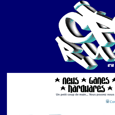
Un petit coup de main... Vous pouvez nous ai
Con