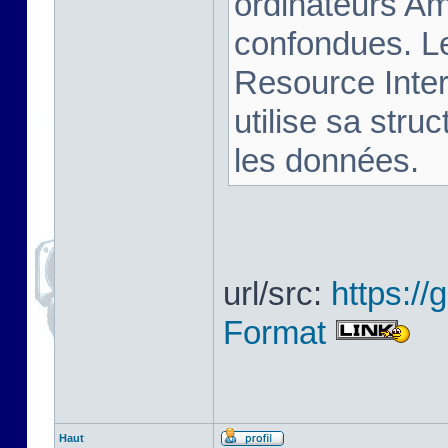
ordinateurs Am
confondues. L
Resource Inter
utilise sa stru
les données.
url/src:
https:/
Format
Haut