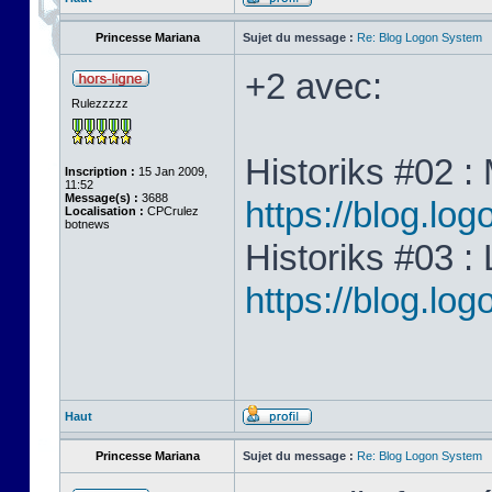
Princesse Mariana
Sujet du message :
Re: Blog Logon System
+2 avec:
Rulezzzzz
Historiks #02 :
Inscription :
15 Jan 2009,
11:52
Message(s) :
3688
https://blog.lo
Localisation :
CPCrulez
botnews
Historiks #03 :
https://blog.lo
Haut
Princesse Mariana
Sujet du message :
Re: Blog Logon System