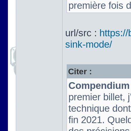
première fois 
url/src :
https:/
sink-mode/
Citer :
Compendium !
premier billet,
technique dont 
fin 2021. Que