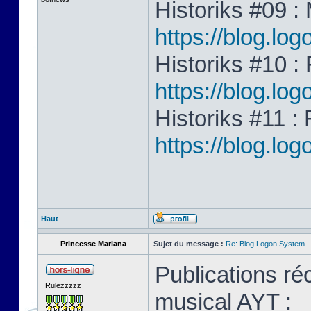
Historiks #09 
https://blog.l
Historiks #10 : 
https://blog.lo
Historiks #11 :
https://blog.lo
Haut
Princesse Mariana
Sujet du message :
Re: Blog Logon System
Publications ré
Rulezzzzz
musical AYT :