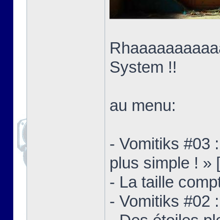
Rhaaaaaaaaaaaa
System !!
au menu:
- Vomitiks #03 
plus simple ! » 
- La taille comp
- Vomitiks #02 :