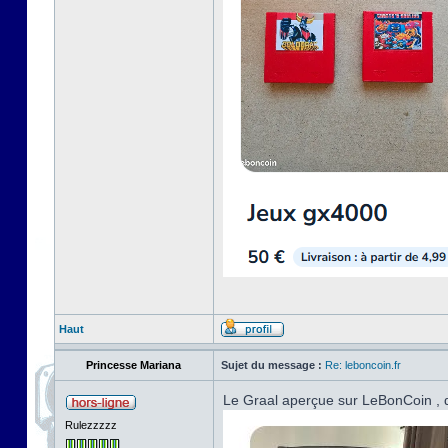
Haut
Princesse Mariana
Sujet du message :
Re: leboncoin.fr
Le Graal aperçue sur LeBonCoin , d
Rulezzzzz