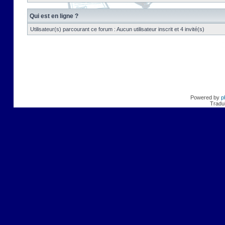
Qui est en ligne ?
Utilisateur(s) parcourant ce forum : Aucun utilisateur inscrit et 4 invité(s)
Powered by
p
Tradui