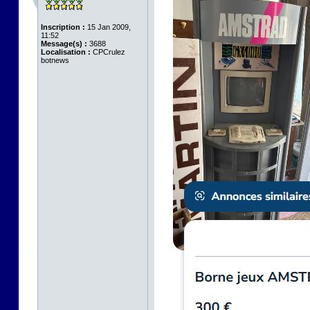
Inscription :
15 Jan 2009,
11:52
Message(s) :
3688
Localisation :
CPCrulez
botnews