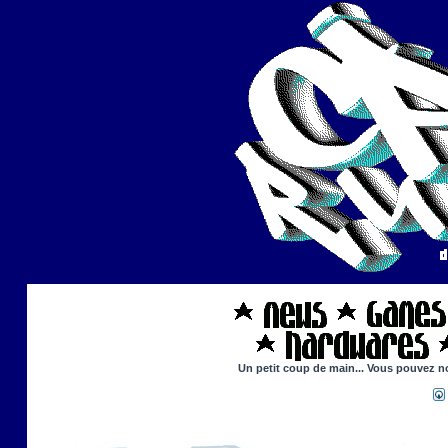
Un petit coup de main... Vous pouvez nou