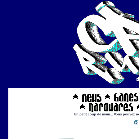
Un petit coup de main... Vous pouvez nou