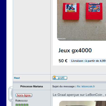
Haut
Princesse Mariana
Sujet du message :
Re: leboncoin.fr
Le Graal aperçue sur LeBonCoin , d
Rulezzzzz