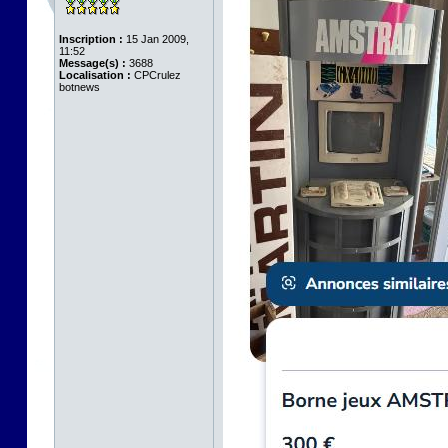
Inscription :
15 Jan 2009,
11:52
Message(s) :
3688
Localisation :
CPCrulez
botnews