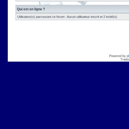
Qui est en ligne ?
Utilisateur(s) parcourant ce forum : Aucun utilisateur inscrit et 2 invité(s)
Powered by
p
Tradui