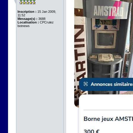
Inscription :
15 Jan 2009,
11:52
Message(s) :
3688
Localisation :
CPCrulez
botnews