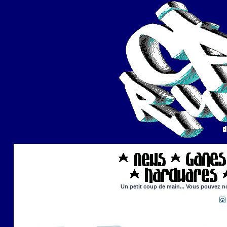
Un petit coup de main... Vous pouvez nou