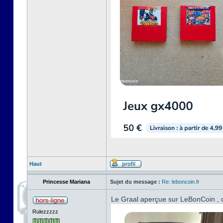
Haut
Princesse Mariana
Sujet du message :
Re: leboncoin.fr
Le Graal aperçue sur LeBonCoin , d
Rulezzzzz