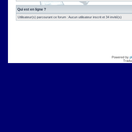
Qui est en ligne ?
Utilisateur(s) parcourant ce forum : Aucun utilisateur inscrit et 34 invité(s)
Powered by
p
Tradui