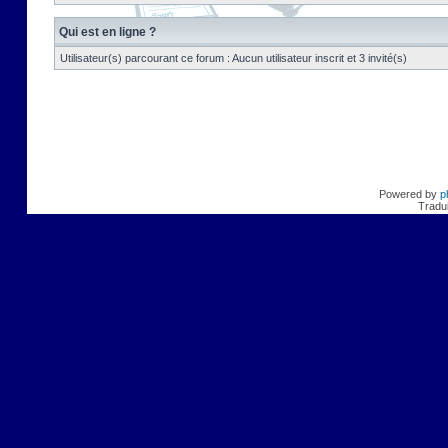
Qui est en ligne ?
Utilisateur(s) parcourant ce forum : Aucun utilisateur inscrit et 3 invité(s)
Powered by
p
Tradui