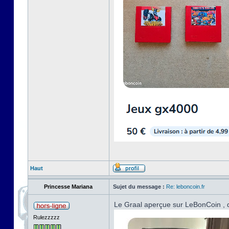
Haut
Princesse Mariana
Sujet du message :
Re: leboncoin.fr
Le Graal aperçue sur LeBonCoin , d
Rulezzzzz