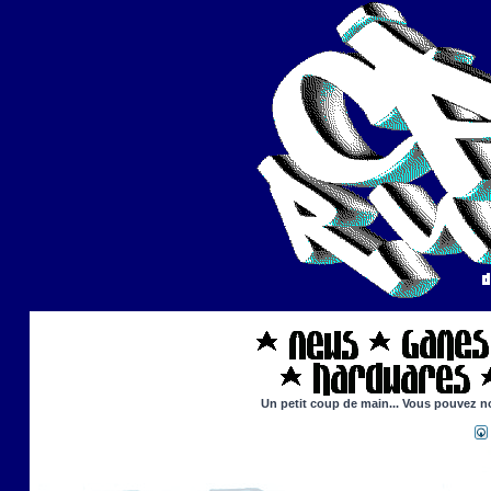
Un petit coup de main... Vous pouvez nou