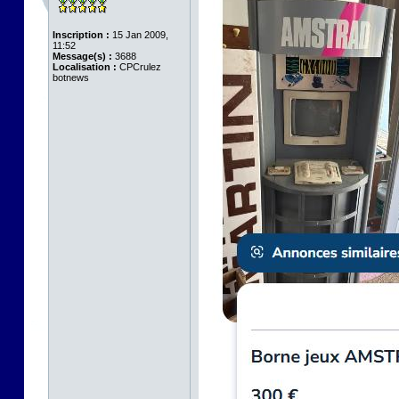
Inscription :
15 Jan 2009,
11:52
Message(s) :
3688
Localisation :
CPCrulez
botnews