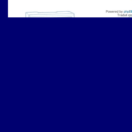
Powered by
phpB
Traduit en