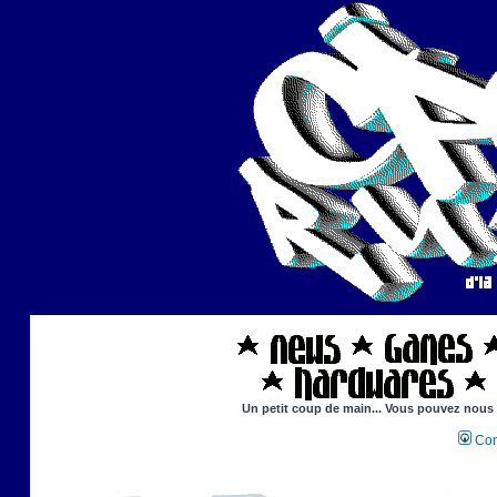
Un petit coup de main... Vous pouvez nous ai
Con