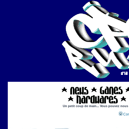
Un petit coup de main... Vous pouvez nous ai
Con