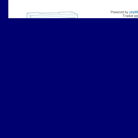
Powered by
phpB
Traduit en