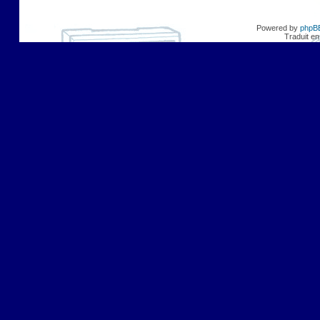
Powered by
phpB
Traduit en