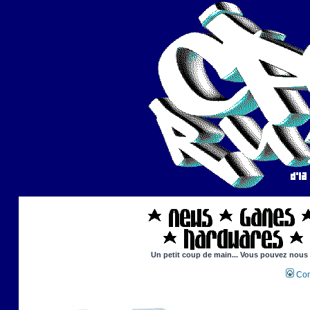
Un petit coup de main... Vous pouvez nous ai
Con