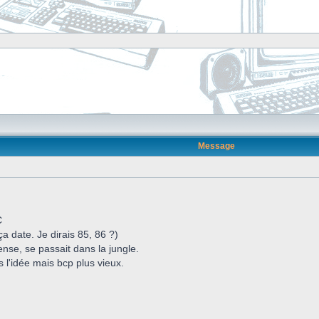
Message
C
 date. Je dirais 85, 86 ?)
ense, se passait dans la jungle.
l'idée mais bcp plus vieux.