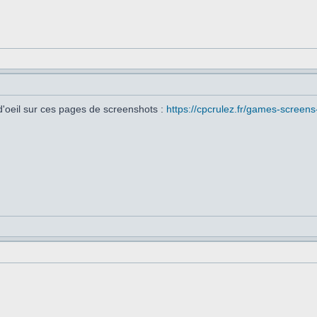
d'oeil sur ces pages de screenshots :
https://cpcrulez.fr/games-screens