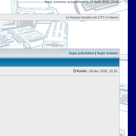
Nous sommes actuellement le 07 Août 2026, 23:46
Le fuseau horaire est UTC+1 heure
Sujet précédent
|
Sujet suivant
Publié :
05 Avr 2026, 10:16