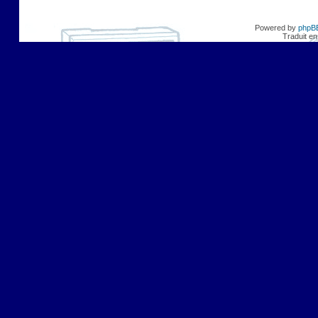
Powered by
phpB
Traduit en