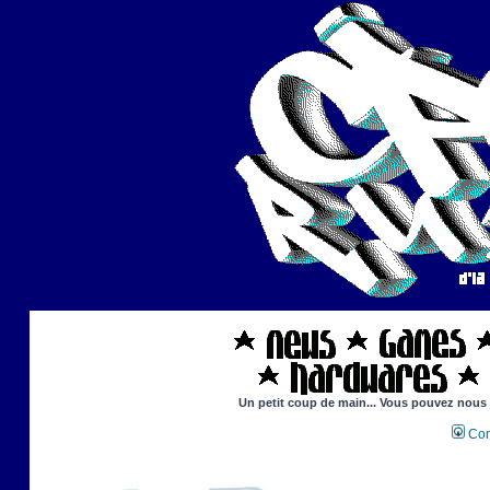
Un petit coup de main... Vous pouvez nous ai
Con