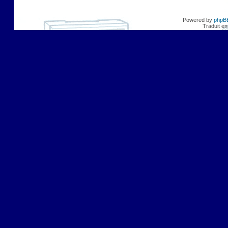
Powered by
phpB
Traduit en