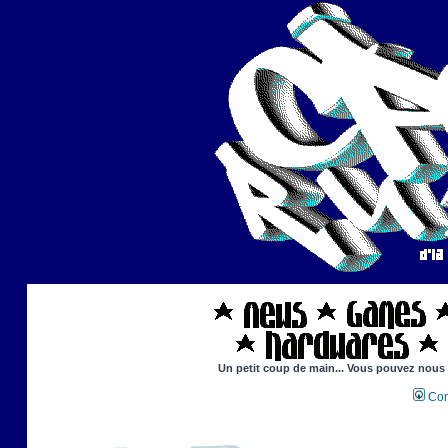
Un petit coup de main... Vous pouvez nous ai
Con