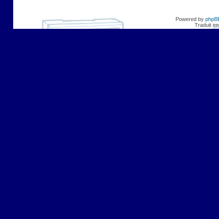
Powered by
phpB
Traduit en