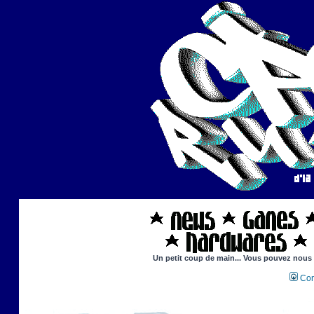
Un petit coup de main... Vous pouvez nous ai
Con