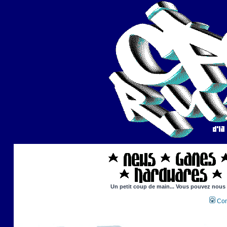
Un petit coup de main... Vous pouvez nous ai
Con