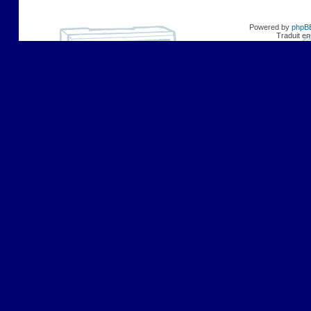
Powered by
phpB
Traduit en