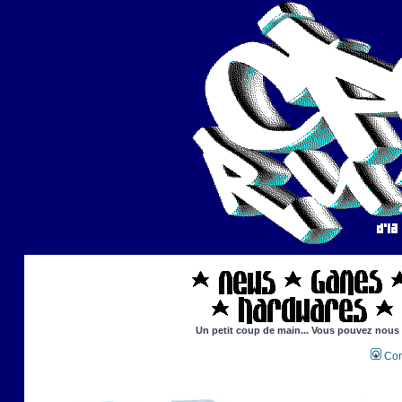
Un petit coup de main... Vous pouvez nous ai
Con