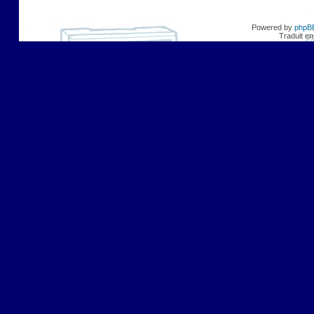
Powered by
phpB
Traduit en