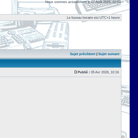
Nous sommes actuellement le 07 Août 2026, 02:53
Le fuseau horaire est UTC+1 heure
Sujet précédent
|
Sujet suivant
Publié :
05 Avr 2026, 10:16