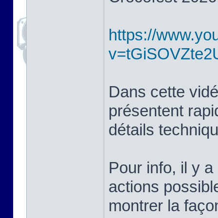
https://www.yo
v=tGiSOVZte2
Dans cette vidé
présentent rapi
détails techniq
Pour info, il y a
actions possibl
montrer la façon