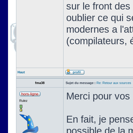
sur le front des
oublier ce qui s
modernes a l'at
(compilateurs, 
Haut
fma38
Sujet du message :
Re: Retour aux sources
Merci pour vos
Rulez
En fait, je pen
possible de la 