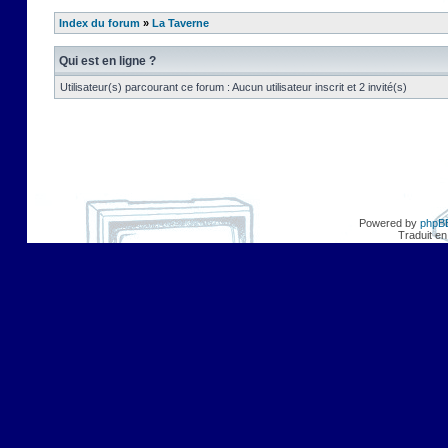
Index du forum
»
La Taverne
Qui est en ligne ?
Utilisateur(s) parcourant ce forum : Aucun utilisateur inscrit et 2 invité(s)
Powered by
phpB
Traduit en