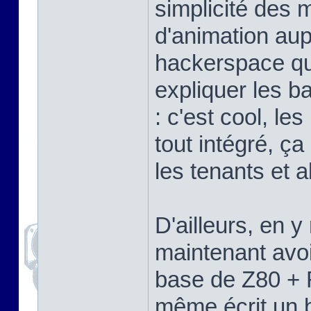
simplicité des 
d'animation aup
hackerspace que
expliquer les b
: c'est cool, l
tout intégré, ça
les tenants et a
D'ailleurs, en 
maintenant avoi
base de Z80 + 
même écrit un b