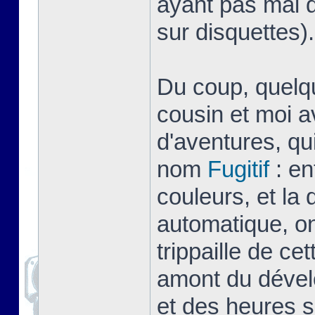
ayant pas mal d
sur disquettes).
Du coup, quelq
cousin et moi a
d'aventures, qu
nom
Fugitif
: en
couleurs, et la
automatique, on
trippaille de ce
amont du dével
et des heures s