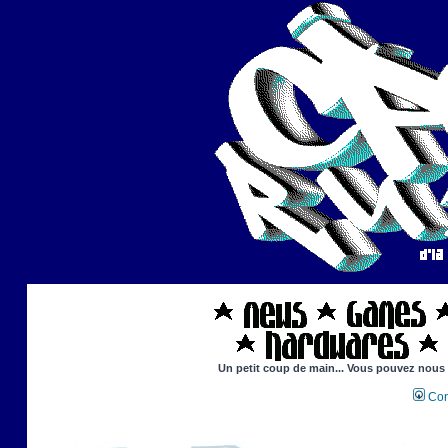
Un petit coup de main... Vous pouvez nous ai
Con