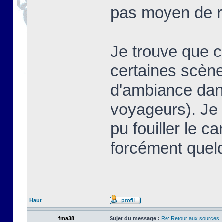
pas moyen de r
Je trouve que 
certaines scè
d'ambiance dans
voyageurs). Je 
pu fouiller le ca
forcément quel
Haut
fma38
Sujet du message :
Re: Retour aux sources