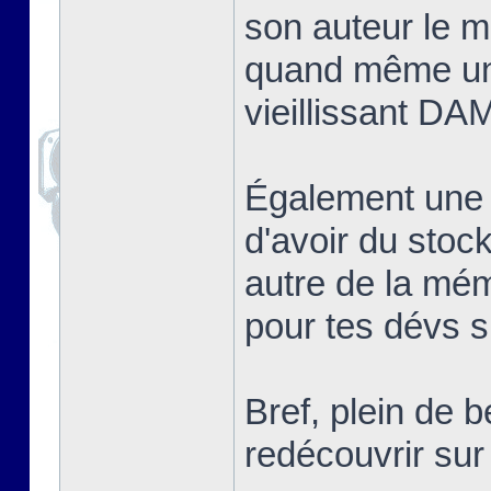
son auteur le me
quand même un
vieillissant DA
Également une
d'avoir du sto
autre de la mé
pour tes dévs si
Bref, plein de 
redécouvrir s