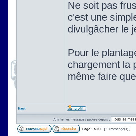
Ne soit pas frus
c'est une simpl
divulgâcher le j
Pour le plantag
chargement la p
même faire que
Haut
Afficher les messages publiés depuis :
Page
1
sur
1
[ 10 message(s) ]