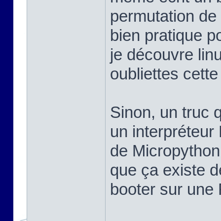
permutation de 
bien pratique po
je découvre linu
oubliettes cett
Sinon, un truc q
un interpréteur
de Micropython,
que ça existe d
booter sur une