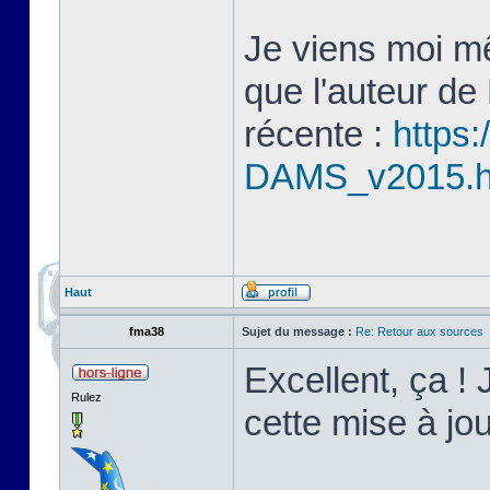
Je viens moi mê
que l'auteur de
récente :
https:
DAMS_v2015.
Haut
fma38
Sujet du message :
Re: Retour aux sources
Excellent, ça ! 
Rulez
cette mise à j