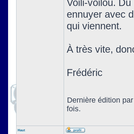
Voili-voilou. D
ennuyer avec d
qui viennent.
À très vite, don
Frédéric
Dernière édition pa
fois.
Haut