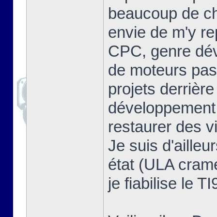
beaucoup de cho
envie de m'y re
CPC, genre dév
de moteurs pas 
projets derrière
développement, 
restaurer des v
Je suis d'ailleu
état (ULA cramée
je fiabilise le T