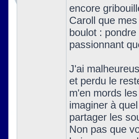
encore gribouill
Caroll que mes
boulot : pondre 
passionnant qu
J'ai malheureu
et perdu le res
m'en mords les
imaginer à quel 
partager les s
Non pas que vo