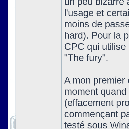
un peu bizarre 
l'usage et certa
moins de passer
hard). Pour la pe
CPC qui utilise
"The fury".
A mon premier e
moment quand o
(effacement pro
commençant pas
testé sous Win