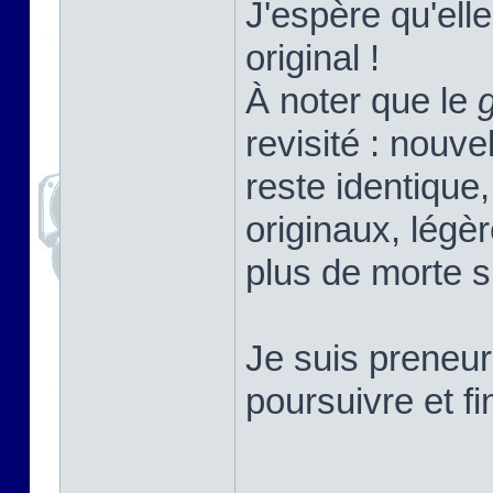
J'espère qu'elle
original !
À noter que le
revisité : nouv
reste identique,
originaux, légè
plus de morte s
Je suis preneur
poursuivre et f