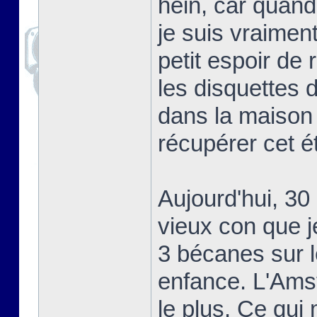
hein, car quand 
je suis vraiment 
petit espoir de
les disquettes 
dans la maison 
récupérer cet ét
Aujourd'hui, 30
vieux con que j
3 bécanes sur l
enfance. L'Amst
le plus. Ce qui 