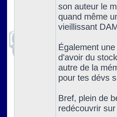
son auteur le me
quand même un
vieillissant DA
Également une
d'avoir du sto
autre de la mé
pour tes dévs si
Bref, plein de 
redécouvrir s