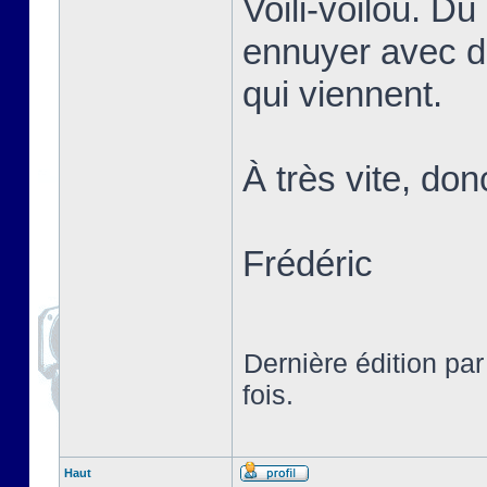
Voili-voilou. D
ennuyer avec d
qui viennent.
À très vite, don
Frédéric
Dernière édition pa
fois.
Haut