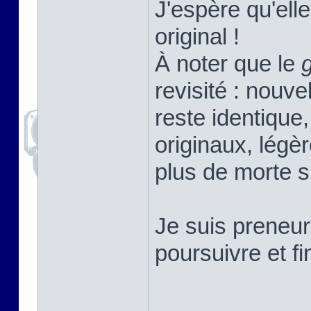
J'espère qu'elle
original !
À noter que le
revisité : nouv
reste identique,
originaux, légè
plus de morte s
Je suis preneur
poursuivre et f