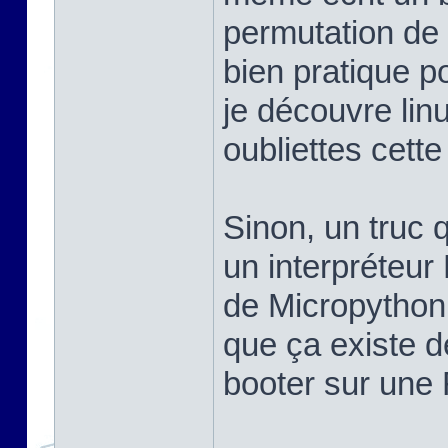
permutation de 
bien pratique po
je découvre linu
oubliettes cett
Sinon, un truc q
un interpréteur
de Micropython,
que ça existe d
booter sur une