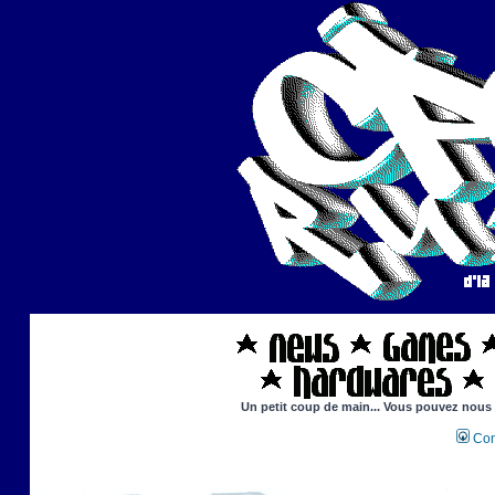
Un petit coup de main... Vous pouvez nous ai
Con