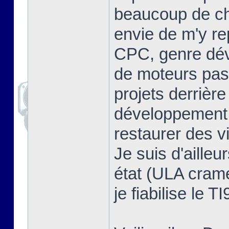
beaucoup de cho
envie de m'y re
CPC, genre dév
de moteurs pas 
projets derrière
développement, 
restaurer des v
Je suis d'ailleu
état (ULA cramée
je fiabilise le T