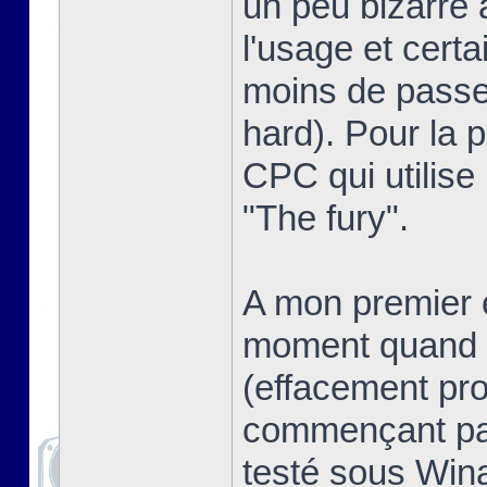
un peu bizarre 
l'usage et certa
moins de passer
hard). Pour la pe
CPC qui utilise
"The fury".
A mon premier e
moment quand o
(effacement pro
commençant pas
testé sous Win