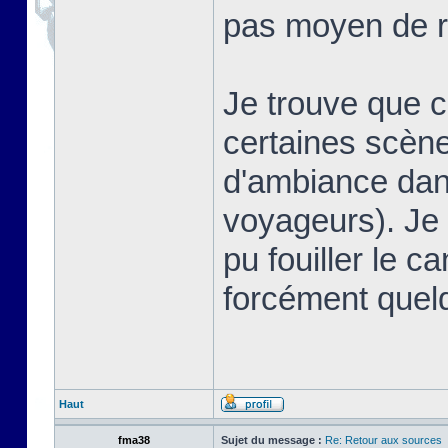
pas moyen de r
Je trouve que 
certaines scè
d'ambiance dans
voyageurs). Je 
pu fouiller le ca
forcément quel
Haut
fma38
Sujet du message :
Re: Retour aux sources