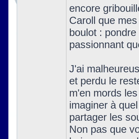
encore gribouill
Caroll que mes
boulot : pondre 
passionnant qu
J'ai malheureu
et perdu le res
m'en mords les
imaginer à quel 
partager les s
Non pas que vo