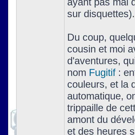
ayant pas mal d
sur disquettes).
Du coup, quelq
cousin et moi a
d'aventures, qu
nom
Fugitif
: en
couleurs, et la
automatique, on
trippaille de ce
amont du dével
et des heures s