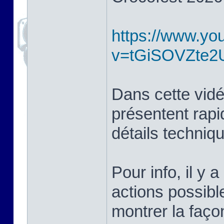
https://www.yo
v=tGiSOVZte2
Dans cette vidé
présentent rapi
détails techniq
Pour info, il y a
actions possibl
montrer la façon