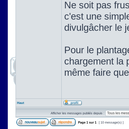
Ne soit pas frus
c'est une simpl
divulgâcher le j
Pour le plantag
chargement la p
même faire que
Haut
Afficher les messages publiés depuis :
Page
1
sur
1
[ 10 message(s) ]