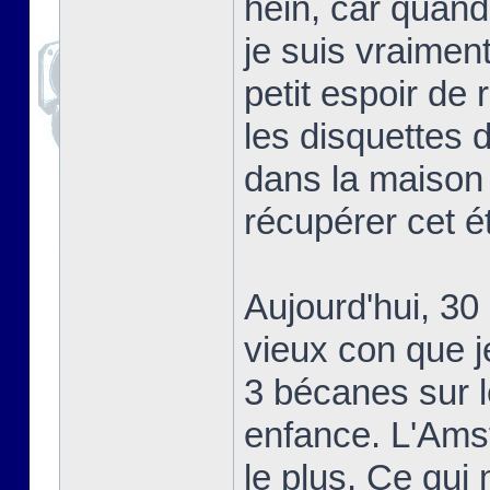
hein, car quand 
je suis vraiment 
petit espoir de
les disquettes 
dans la maison 
récupérer cet ét
Aujourd'hui, 30
vieux con que j
3 bécanes sur l
enfance. L'Amst
le plus. Ce qui 