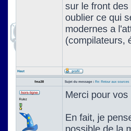
sur le front des
oublier ce qui s
modernes a l'at
(compilateurs, 
Haut
fma38
Sujet du message :
Re: Retour aux sources
Merci pour vos
Rulez
En fait, je pen
possible de la 