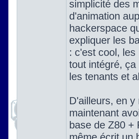
simplicité des 
d'animation aup
hackerspace que
expliquer les b
: c'est cool, l
tout intégré, ça
les tenants et a
D'ailleurs, en 
maintenant avoi
base de Z80 + 
même écrit un b