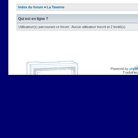
Index du forum
»
La Taverne
Qui est en ligne ?
Utilisateur(s) parcourant ce forum : Aucun utilisateur inscrit et 2 invité(s)
Powered by
phpB
Traduit en