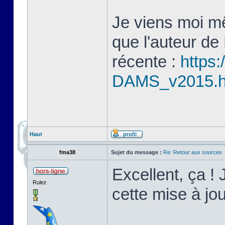
Je viens moi mê
que l'auteur de
récente :
https:
DAMS_v2015.
Haut
fma38
Sujet du message :
Re: Retour aux sources
Excellent, ça ! 
Rulez
cette mise à j