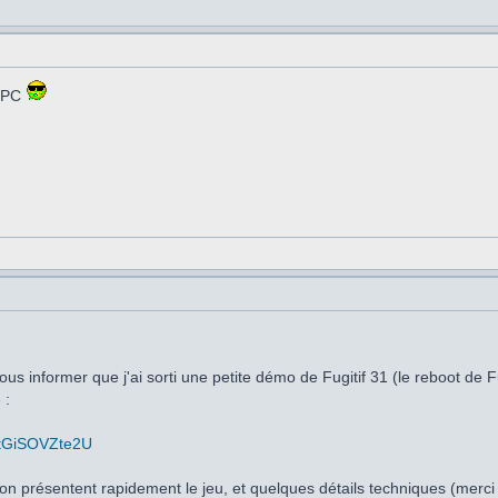
 CPC
ous informer que j'ai sorti une petite démo de Fugitif 31 (le reboot de F
 :
=tGiSOVZte2U
on présentent rapidement le jeu, et quelques détails techniques (merci