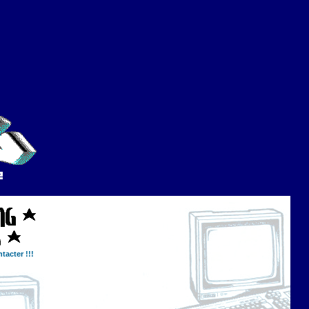
tacter !!!