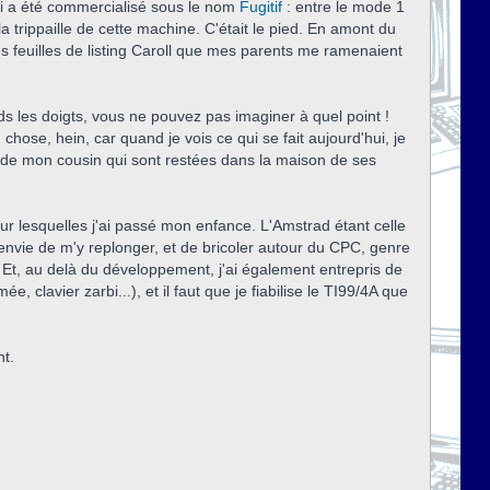
ui a été commercialisé sous le nom
Fugitif
: entre le mode 1
a trippaille de cette machine. C'était le pied. En amont du
es feuilles de listing Caroll que mes parents me ramenaient
 les doigts, vous ne pouvez pas imaginer à quel point !
ose, hein, car quand je vois ce qui se fait aujourd'hui, je
tes de mon cousin qui sont restées dans la maison de ses
sur lesquelles j'ai passé mon enfance. L'Amstrad étant celle
 envie de m'y replonger, et de bricoler autour du CPC, genre
. Et, au delà du développement, j'ai également entrepris de
 clavier zarbi...), et il faut que je fiabilise le TI99/4A que
nt.