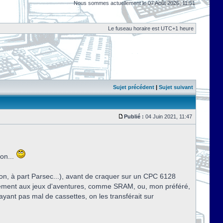
Nous sommes actuellement le 07 Août 2026, 11:51
Le fuseau horaire est UTC+1 heure
Sujet précédent
|
Sujet suivant
Publié :
04 Juin 2021, 11:47
on...
on, à part Parsec...), avant de craquer sur un CPC 6128
alement aux jeux d'aventures, comme SRAM, ou, mon préféré,
yant pas mal de cassettes, on les transférait sur