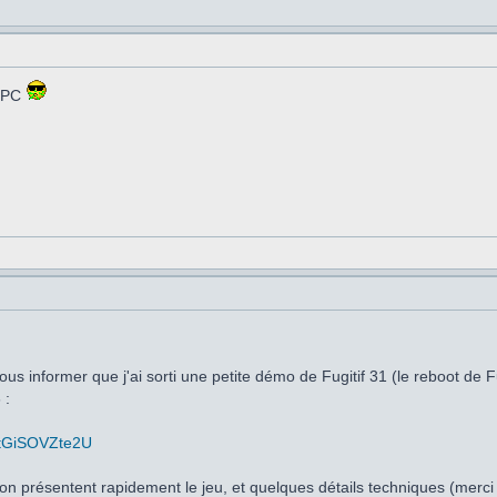
 CPC
ous informer que j'ai sorti une petite démo de Fugitif 31 (le reboot de F
 :
=tGiSOVZte2U
on présentent rapidement le jeu, et quelques détails techniques (merci