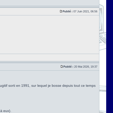
Publié :
07 Juin 2021, 06:56
Publié :
20 Mai 2026, 19:37
ugitif sorti en 1991, sur lequel je bosse depuis tout ce temps
 à eux).