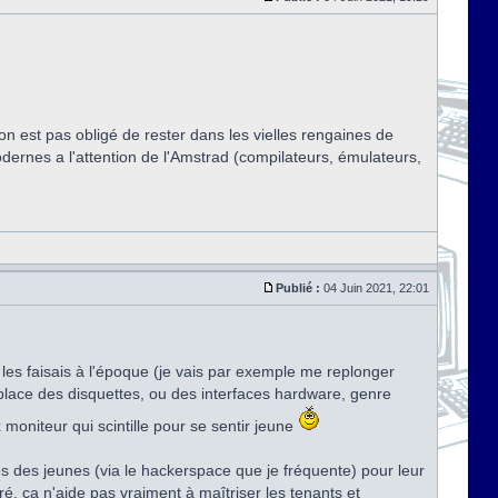
'on est pas obligé de rester dans les vielles rengaines de
modernes a l'attention de l'Amstrad (compilateurs, émulateurs,
Publié :
04 Juin 2021, 22:01
les faisais à l'époque (je vais par exemple me replonger
 place des disquettes, ou des interfaces hardware, genre
 moniteur qui scintille pour se sentir jeune
rès des jeunes (via le hackerspace que je fréquente) pour leur
ré, ça n'aide pas vraiment à maîtriser les tenants et