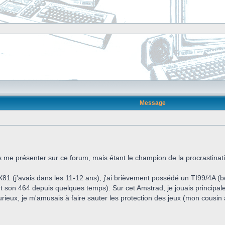
Message
 me présenter sur ce forum, mais étant le champion de la procrastinati
81 (j'avais dans les 11-12 ans), j'ai brièvement possédé un TI99/4A (b
t son 464 depuis quelques temps). Sur cet Amstrad, je jouais princip
ux, je m'amusais à faire sauter les protection des jeux (mon cousin a