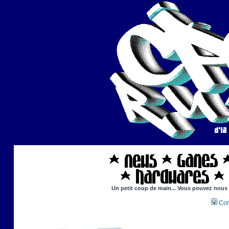
Un petit coup de main... Vous pouvez nous ai
Con