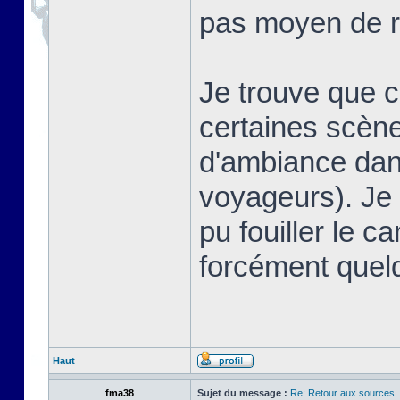
pas moyen de r
Je trouve que 
certaines scè
d'ambiance dans
voyageurs). Je 
pu fouiller le ca
forcément quel
Haut
fma38
Sujet du message :
Re: Retour aux sources