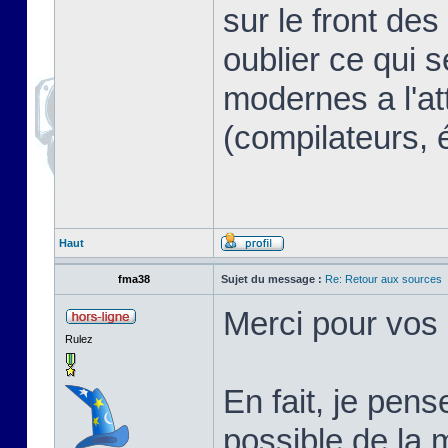
sur le front des
oublier ce qui s
modernes a l'at
(compilateurs, 
Haut
fma38
Sujet du message :
Re: Retour aux sources
Merci pour vos
Rulez
En fait, je pen
possible de la 