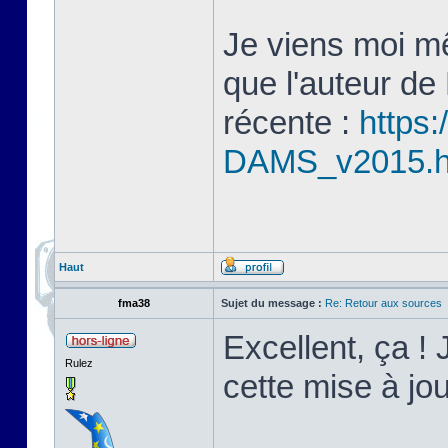
Je viens moi mê
que l'auteur de
récente :
https:
DAMS_v2015.
Haut
fma38
Sujet du message :
Re: Retour aux sources
Excellent, ça ! 
Rulez
cette mise à j