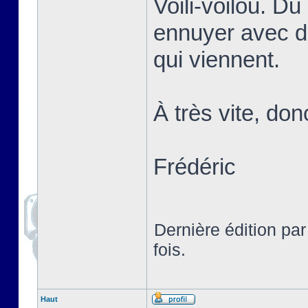
Voili-voilou. D
ennuyer avec d
qui viennent.
À très vite, don
Frédéric
Dernière édition pa
fois.
Haut