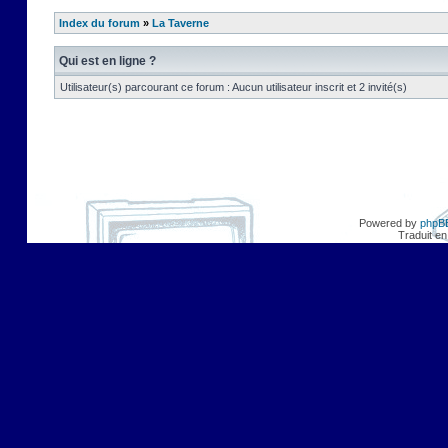
Index du forum
»
La Taverne
Qui est en ligne ?
Utilisateur(s) parcourant ce forum : Aucun utilisateur inscrit et 2 invité(s)
Powered by
phpB
Traduit en