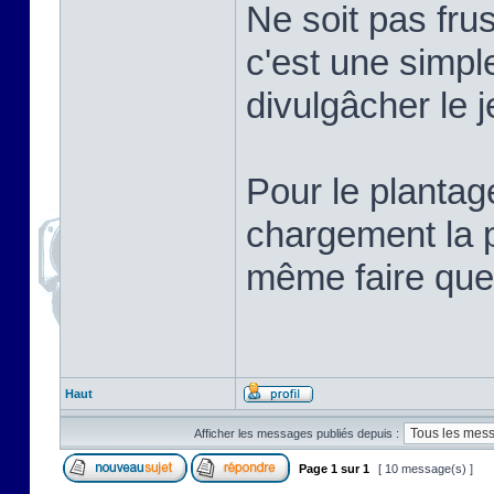
Ne soit pas frus
c'est une simpl
divulgâcher le j
Pour le plantag
chargement la p
même faire que
Haut
Afficher les messages publiés depuis :
Page
1
sur
1
[ 10 message(s) ]