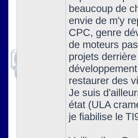
beaucoup de cho
envie de m'y re
CPC, genre dév
de moteurs pas 
projets derrière
développement, 
restaurer des v
Je suis d'ailleu
état (ULA cramée
je fiabilise le T