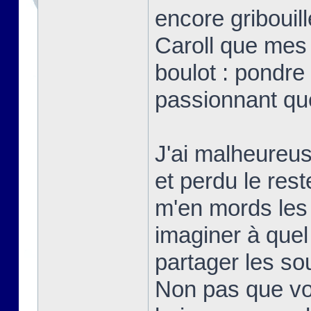
encore gribouill
Caroll que mes
boulot : pondre 
passionnant qu
J'ai malheureu
et perdu le res
m'en mords les
imaginer à quel 
partager les s
Non pas que vo