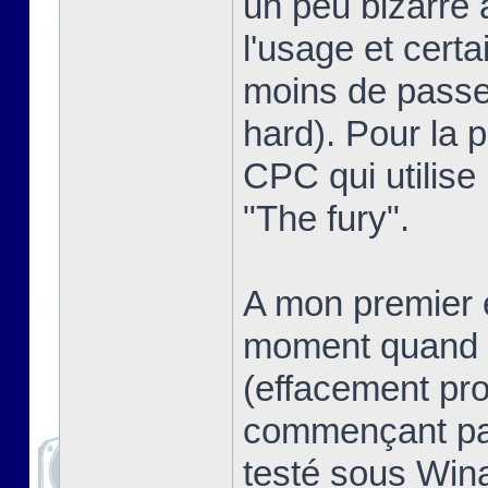
un peu bizarre 
l'usage et certa
moins de passer
hard). Pour la pe
CPC qui utilise
"The fury".
A mon premier e
moment quand o
(effacement pro
commençant pas
testé sous Win