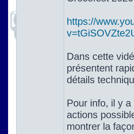
https://www.yo
v=tGiSOVZte2
Dans cette vidé
présentent rapi
détails techniq
Pour info, il y a
actions possibl
montrer la façon