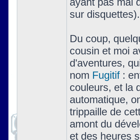
ayant pas mal d
sur disquettes).
Du coup, quelq
cousin et moi a
d'aventures, qu
nom
Fugitif
: en
couleurs, et la
automatique, on
trippaille de ce
amont du dével
et des heures s