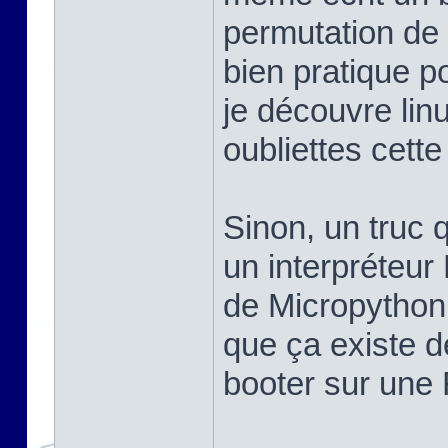
permutation de 
bien pratique po
je découvre linu
oubliettes cett
Sinon, un truc q
un interpréteur
de Micropython,
que ça existe d
booter sur une