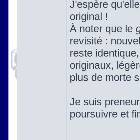
J'espère qu'elle
original !
À noter que le
revisité : nouv
reste identique,
originaux, légè
plus de morte s
Je suis preneur
poursuivre et f