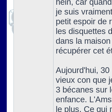
hein, car quand 
je suis vraiment 
petit espoir de
les disquettes 
dans la maison 
récupérer cet ét
Aujourd'hui, 30
vieux con que j
3 bécanes sur l
enfance. L'Amst
le plus. Ce qui 