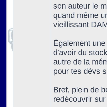
son auteur le me
quand même un
vieillissant DA
Également une
d'avoir du sto
autre de la mé
pour tes dévs si
Bref, plein de 
redécouvrir s