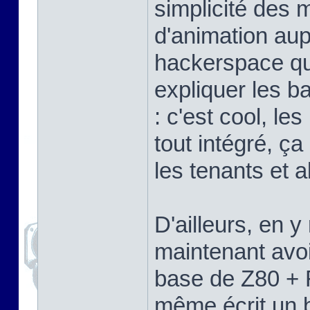
simplicité des 
d'animation aup
hackerspace que
expliquer les b
: c'est cool, l
tout intégré, ça
les tenants et a
D'ailleurs, en 
maintenant avoi
base de Z80 + 
même écrit un b