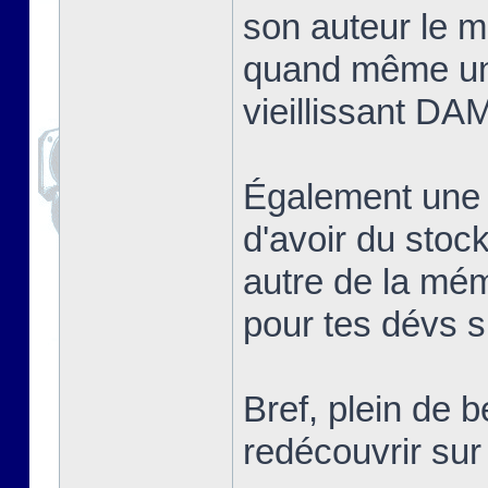
son auteur le me
quand même un
vieillissant DA
Également une
d'avoir du sto
autre de la mé
pour tes dévs si
Bref, plein de 
redécouvrir s