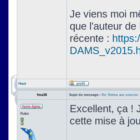
Je viens moi mê
que l'auteur de
récente :
https:
DAMS_v2015.
Haut
fma38
Sujet du message :
Re: Retour aux sources
Excellent, ça ! 
Rulez
cette mise à j