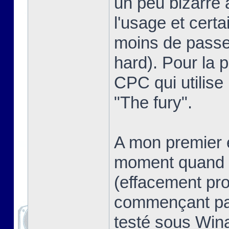
un peu bizarre 
l'usage et certa
moins de passer
hard). Pour la pe
CPC qui utilise
"The fury".
A mon premier e
moment quand o
(effacement pro
commençant pas
testé sous Win