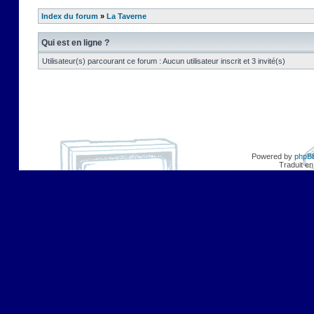
Index du forum
»
La Taverne
Qui est en ligne ?
Utilisateur(s) parcourant ce forum : Aucun utilisateur inscrit et 3 invité(s)
Powered by
phpB
Traduit en