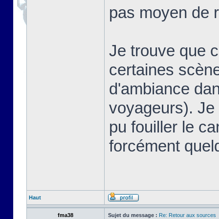
pas moyen de r
Je trouve que 
certaines scè
d'ambiance dans
voyageurs). Je 
pu fouiller le ca
forcément quel
Haut
fma38
Sujet du message :
Re: Retour aux sources