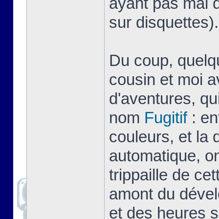
ayant pas mal d
sur disquettes).
Du coup, quelq
cousin et moi a
d'aventures, qu
nom
Fugitif
: en
couleurs, et la
automatique, on
trippaille de ce
amont du dével
et des heures s