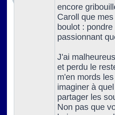
encore gribouill
Caroll que mes
boulot : pondre 
passionnant qu
J'ai malheureu
et perdu le res
m'en mords les
imaginer à quel 
partager les s
Non pas que vo