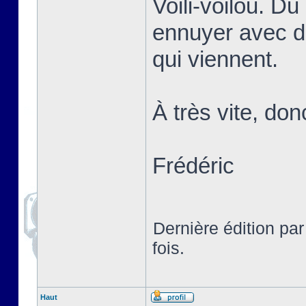
Voili-voilou. D
ennuyer avec d
qui viennent.
À très vite, don
Frédéric
Dernière édition pa
fois.
Haut