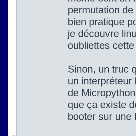
permutation de 
bien pratique po
je découvre linu
oubliettes cett
Sinon, un truc q
un interpréteur
de Micropython,
que ça existe d
booter sur une