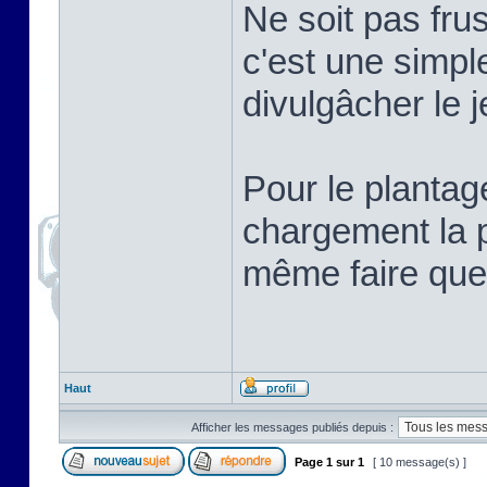
Ne soit pas frus
c'est une simpl
divulgâcher le j
Pour le plantag
chargement la p
même faire que
Haut
Afficher les messages publiés depuis :
Page
1
sur
1
[ 10 message(s) ]