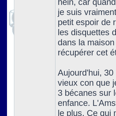
hein, car quand 
je suis vraiment 
petit espoir de
les disquettes 
dans la maison 
récupérer cet ét
Aujourd'hui, 30
vieux con que j
3 bécanes sur l
enfance. L'Amst
le plus. Ce qui 