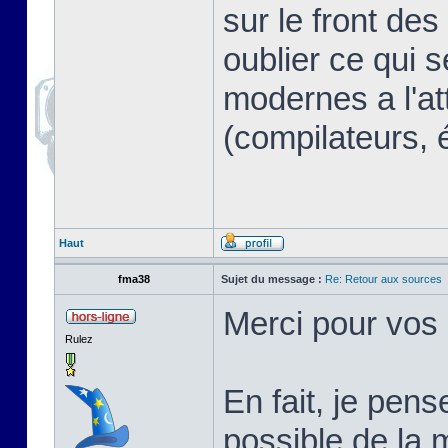
sur le front des
oublier ce qui s
modernes a l'at
(compilateurs, 
Haut
fma38
Sujet du message :
Re: Retour aux sources
Merci pour vos
Rulez
En fait, je pen
possible de la 