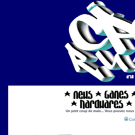
Un petit coup de main... Vous pouvez nous ai
Con