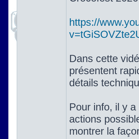
https://www.yo
v=tGiSOVZte2
Dans cette vidé
présentent rapi
détails techniq
Pour info, il y a
actions possibl
montrer la façon