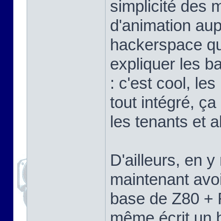
simplicité des 
d'animation aup
hackerspace que
expliquer les b
: c'est cool, l
tout intégré, ça
les tenants et a
D'ailleurs, en 
maintenant avoi
base de Z80 + 
même écrit un b