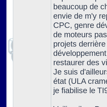
beaucoup de cho
envie de m'y re
CPC, genre dév
de moteurs pas 
projets derrière
développement, 
restaurer des v
Je suis d'ailleu
état (ULA cramée
je fiabilise le T