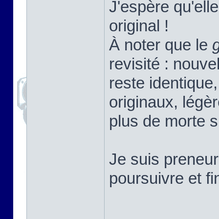
J'espère qu'elle
original !
À noter que le
revisité : nouv
reste identique,
originaux, légè
plus de morte s
Je suis preneur
poursuivre et f