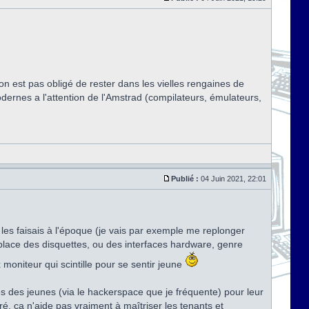
'on est pas obligé de rester dans les vielles rengaines de
modernes a l'attention de l'Amstrad (compilateurs, émulateurs,
Publié :
04 Juin 2021, 22:01
les faisais à l'époque (je vais par exemple me replonger
 place des disquettes, ou des interfaces hardware, genre
 moniteur qui scintille pour se sentir jeune
rès des jeunes (via le hackerspace que je fréquente) pour leur
ré, ça n'aide pas vraiment à maîtriser les tenants et