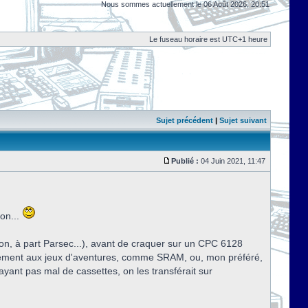
Nous sommes actuellement le 06 Août 2026, 20:51
Le fuseau horaire est UTC+1 heure
Sujet précédent
|
Sujet suivant
Publié :
04 Juin 2021, 11:47
on...
on, à part Parsec...), avant de craquer sur un CPC 6128
alement aux jeux d'aventures, comme SRAM, ou, mon préféré,
yant pas mal de cassettes, on les transférait sur