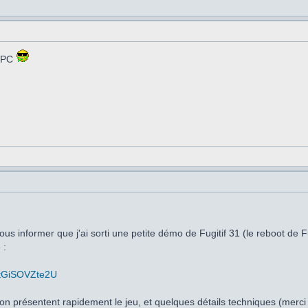
 CPC
ous informer que j'ai sorti une petite démo de Fugitif 31 (le reboot de F
 :
=tGiSOVZte2U
on présentent rapidement le jeu, et quelques détails techniques (merci