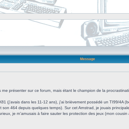
Message
 me présenter sur ce forum, mais étant le champion de la procrastinati
81 (j'avais dans les 11-12 ans), j'ai brièvement possédé un TI99/4A (b
t son 464 depuis quelques temps). Sur cet Amstrad, je jouais princip
ux, je m'amusais à faire sauter les protection des jeux (mon cousin a