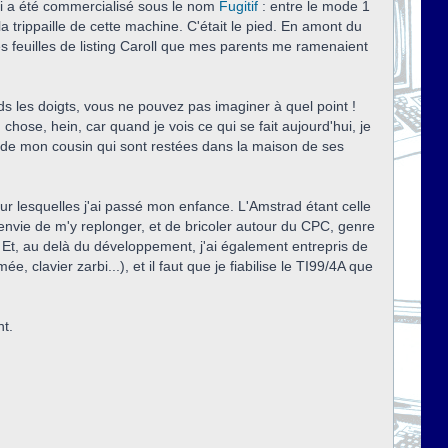
ui a été commercialisé sous le nom
Fugitif
: entre le mode 1
a trippaille de cette machine. C'était le pied. En amont du
es feuilles de listing Caroll que mes parents me ramenaient
 les doigts, vous ne pouvez pas imaginer à quel point !
ose, hein, car quand je vois ce qui se fait aujourd'hui, je
tes de mon cousin qui sont restées dans la maison de ses
sur lesquelles j'ai passé mon enfance. L'Amstrad étant celle
 envie de m'y replonger, et de bricoler autour du CPC, genre
. Et, au delà du développement, j'ai également entrepris de
 clavier zarbi...), et il faut que je fiabilise le TI99/4A que
nt.