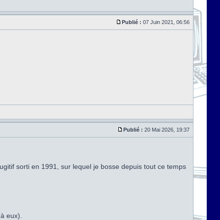
Publié :
07 Juin 2021, 06:56
Publié :
20 Mai 2026, 19:37
ugitif sorti en 1991, sur lequel je bosse depuis tout ce temps
 à eux).