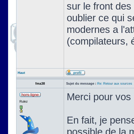
sur le front des
oublier ce qui s
modernes a l'at
(compilateurs, 
Haut
fma38
Sujet du message :
Re: Retour aux sources
Merci pour vos
Rulez
En fait, je pen
possible de la 