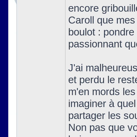
encore gribouill
Caroll que mes
boulot : pondre 
passionnant qu
J'ai malheureu
et perdu le res
m'en mords les
imaginer à quel 
partager les s
Non pas que vo