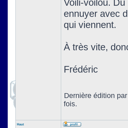
Voili-voilou. D
ennuyer avec d
qui viennent.
À très vite, don
Frédéric
Dernière édition pa
fois.
Haut