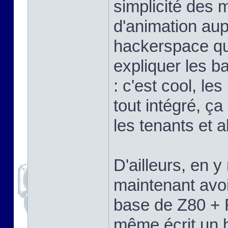
simplicité des 
d'animation aup
hackerspace que
expliquer les b
: c'est cool, l
tout intégré, ça
les tenants et a
D'ailleurs, en 
maintenant avoi
base de Z80 + 
même écrit un b