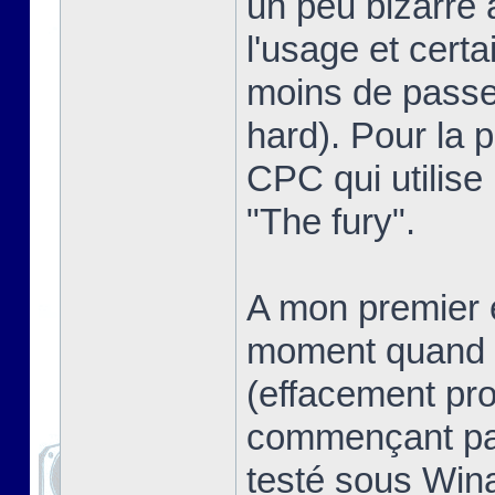
un peu bizarre 
l'usage et certa
moins de passer
hard). Pour la pe
CPC qui utilise
"The fury".
A mon premier e
moment quand o
(effacement pro
commençant pas
testé sous Win