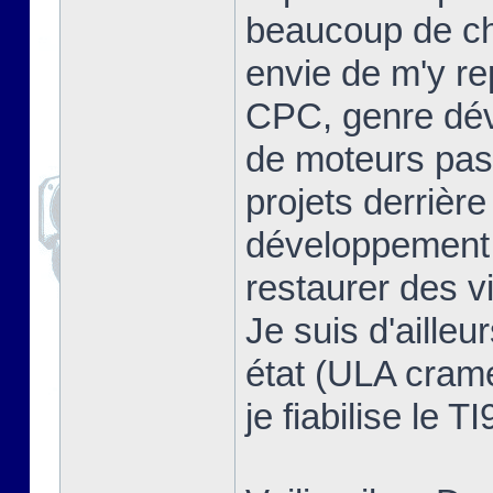
beaucoup de cho
envie de m'y re
CPC, genre dév
de moteurs pas 
projets derrière
développement, 
restaurer des v
Je suis d'ailleu
état (ULA cramée
je fiabilise le T