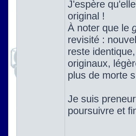
J'espère qu'elle
original !
À noter que le
revisité : nouv
reste identique,
originaux, légè
plus de morte s
Je suis preneur
poursuivre et f