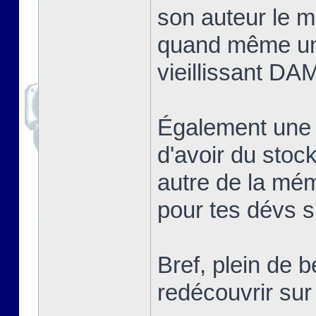
son auteur le me
quand même un
vieillissant DA
Également une
d'avoir du sto
autre de la mé
pour tes dévs si
Bref, plein de 
redécouvrir s