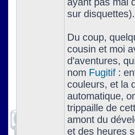
ayant pas mal d
sur disquettes).
Du coup, quelq
cousin et moi a
d'aventures, qu
nom
Fugitif
: en
couleurs, et la
automatique, on
trippaille de ce
amont du dével
et des heures s