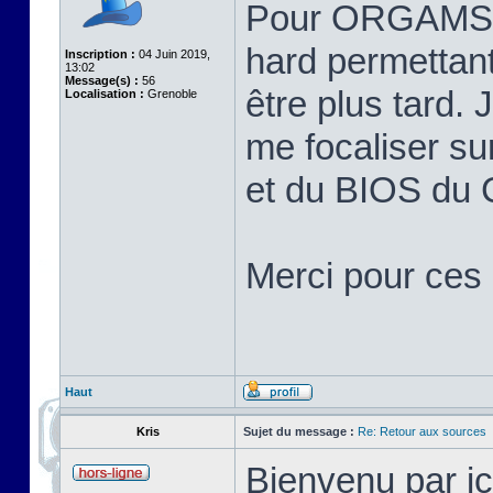
Pour ORGAMS, j
hard permettant
Inscription :
04 Juin 2019,
13:02
Message(s) :
56
être plus tard.
Localisation :
Grenoble
me focaliser su
et du BIOS du
Merci pour ces 
Haut
Kris
Sujet du message :
Re: Retour aux sources
Bienvenu par ic