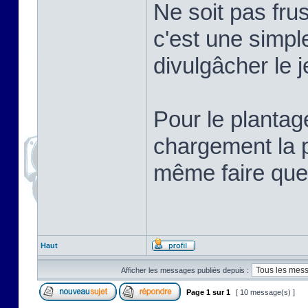
Ne soit pas frus
c'est une simpl
divulgâcher le j
Pour le plantag
chargement la p
même faire que
Haut
Afficher les messages publiés depuis :
Page
1
sur
1
[ 10 message(s) ]