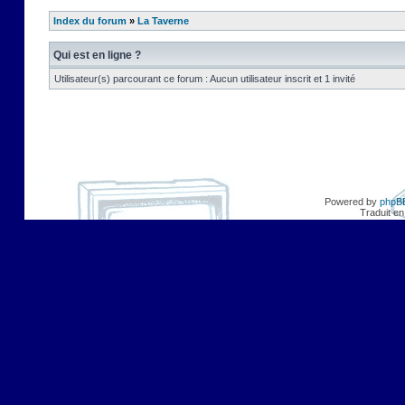
Index du forum
»
La Taverne
Qui est en ligne ?
Utilisateur(s) parcourant ce forum : Aucun utilisateur inscrit et 1 invité
Powered by
phpB
Traduit en