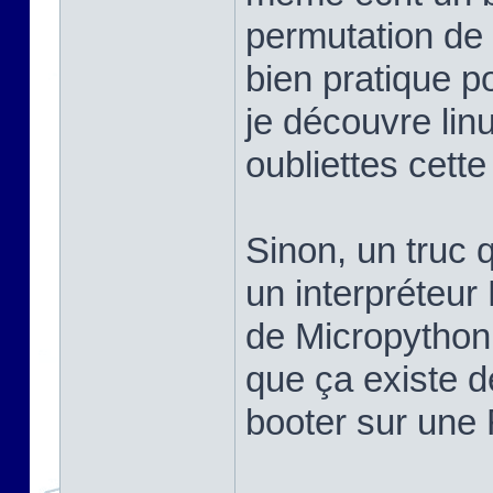
permutation de 
bien pratique po
je découvre linu
oubliettes cett
Sinon, un truc q
un interpréteur
de Micropython,
que ça existe d
booter sur une