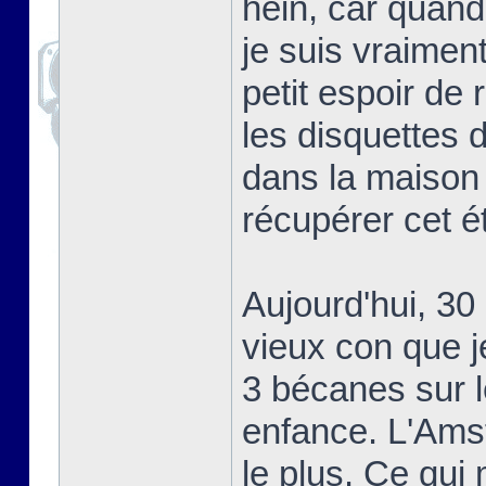
hein, car quand 
je suis vraiment 
petit espoir de
les disquettes 
dans la maison 
récupérer cet ét
Aujourd'hui, 30
vieux con que j
3 bécanes sur l
enfance. L'Amst
le plus. Ce qui 