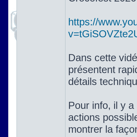
https://www.yo
v=tGiSOVZte2
Dans cette vidé
présentent rapi
détails techniq
Pour info, il y a
actions possibl
montrer la façon