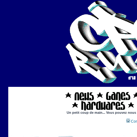
Un petit coup de main... Vous pouvez nous ai
Con