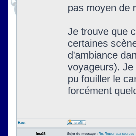
pas moyen de r
Je trouve que 
certaines scè
d'ambiance dans
voyageurs). Je 
pu fouiller le ca
forcément quel
Haut
fma38
Sujet du message :
Re: Retour aux sources