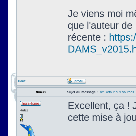
Je viens moi mê
que l'auteur de
récente :
https:
DAMS_v2015.
Haut
fma38
Sujet du message :
Re: Retour aux sources
Excellent, ça ! 
Rulez
cette mise à j