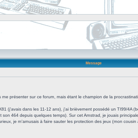
Message
 me présenter sur ce forum, mais étant le champion de la procrastinati
81 (j'avais dans les 11-12 ans), j'ai brièvement possédé un TI99/4A (b
t son 464 depuis quelques temps). Sur cet Amstrad, je jouais princip
ux, je m'amusais à faire sauter les protection des jeux (mon cousin a