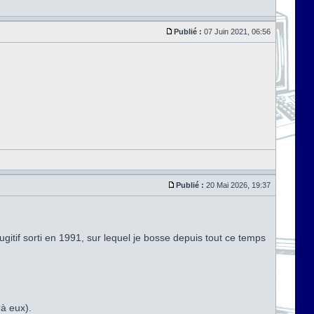
Publié :
07 Juin 2021, 06:56
Publié :
20 Mai 2026, 19:37
ugitif sorti en 1991, sur lequel je bosse depuis tout ce temps
 à eux).