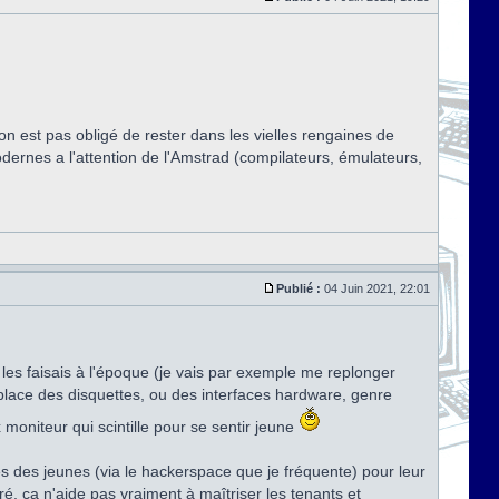
'on est pas obligé de rester dans les vielles rengaines de
modernes a l'attention de l'Amstrad (compilateurs, émulateurs,
Publié :
04 Juin 2021, 22:01
les faisais à l'époque (je vais par exemple me replonger
 place des disquettes, ou des interfaces hardware, genre
 moniteur qui scintille pour se sentir jeune
rès des jeunes (via le hackerspace que je fréquente) pour leur
ré, ça n'aide pas vraiment à maîtriser les tenants et