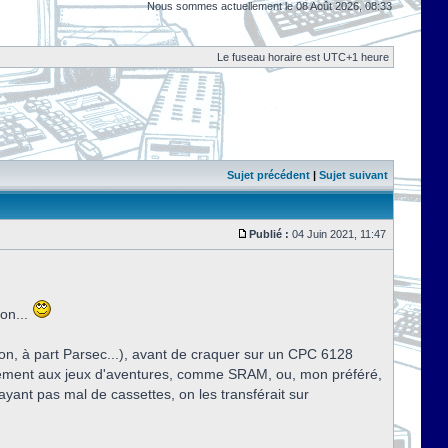
Nous sommes actuellement le 08 Août 2026, 08:33
Le fuseau horaire est UTC+1 heure
Sujet précédent
|
Sujet suivant
Publié :
04 Juin 2021, 11:47
on...
on, à part Parsec...), avant de craquer sur un CPC 6128
alement aux jeux d'aventures, comme SRAM, ou, mon préféré,
yant pas mal de cassettes, on les transférait sur