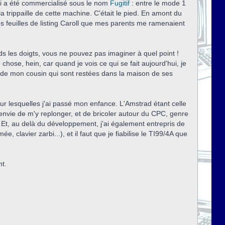
ui a été commercialisé sous le nom
Fugitif
: entre le mode 1
a trippaille de cette machine. C'était le pied. En amont du
es feuilles de listing Caroll que mes parents me ramenaient
 les doigts, vous ne pouvez pas imaginer à quel point !
ose, hein, car quand je vois ce qui se fait aujourd'hui, je
tes de mon cousin qui sont restées dans la maison de ses
sur lesquelles j'ai passé mon enfance. L'Amstrad étant celle
 envie de m'y replonger, et de bricoler autour du CPC, genre
. Et, au delà du développement, j'ai également entrepris de
 clavier zarbi...), et il faut que je fiabilise le TI99/4A que
nt.