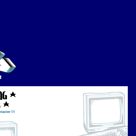
tacter !!!