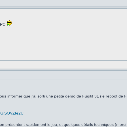
 CPC
ous informer que j'ai sorti une petite démo de Fugitif 31 (le reboot de F
 :
=tGiSOVZte2U
on présentent rapidement le jeu, et quelques détails techniques (merci