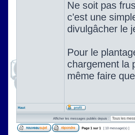
Ne soit pas frus
c'est une simpl
divulgâcher le j
Pour le plantag
chargement la p
même faire que
Haut
Afficher les messages publiés depuis :
Page
1
sur
1
[ 10 message(s) ]