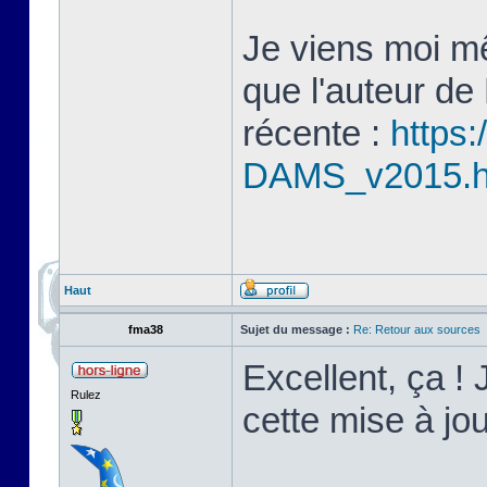
Je viens moi mê
que l'auteur de
récente :
https:
DAMS_v2015.
Haut
fma38
Sujet du message :
Re: Retour aux sources
Excellent, ça ! 
Rulez
cette mise à j