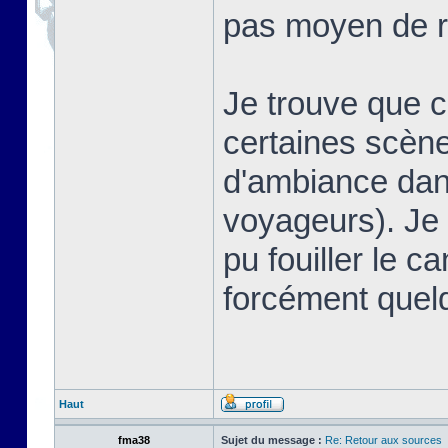
pas moyen de r
Je trouve que 
certaines scè
d'ambiance dans
voyageurs). Je 
pu fouiller le ca
forcément quel
Haut
fma38
Sujet du message :
Re: Retour aux sources