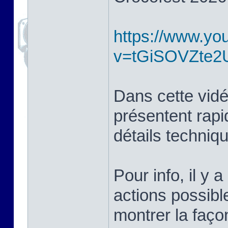
https://www.yo
v=tGiSOVZte2
Dans cette vidé
présentent rapi
détails techniq
Pour info, il y a
actions possibl
montrer la façon