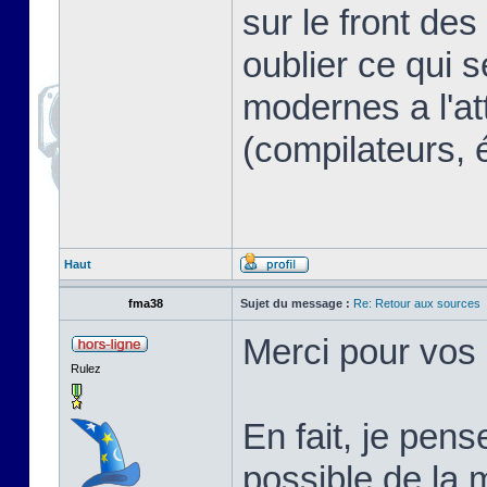
sur le front des
oublier ce qui s
modernes a l'at
(compilateurs, 
Haut
fma38
Sujet du message :
Re: Retour aux sources
Merci pour vos
Rulez
En fait, je pen
possible de la 