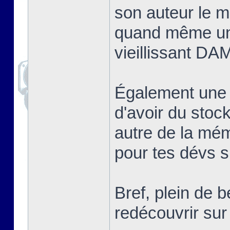
son auteur le me
quand même un
vieillissant DA
Également une
d'avoir du sto
autre de la mé
pour tes dévs si
Bref, plein de 
redécouvrir s