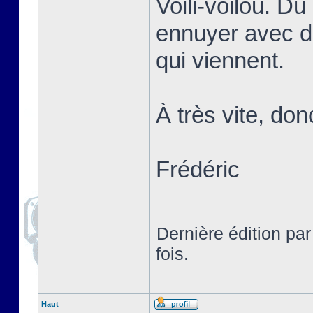
Voili-voilou. D
ennuyer avec d
qui viennent.
À très vite, don
Frédéric
Dernière édition pa
fois.
Haut