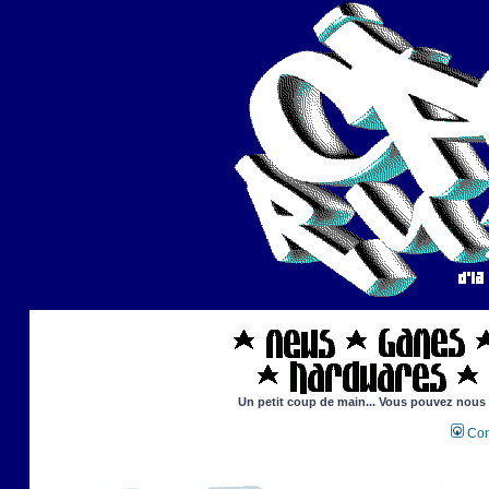
Un petit coup de main... Vous pouvez nous ai
Con