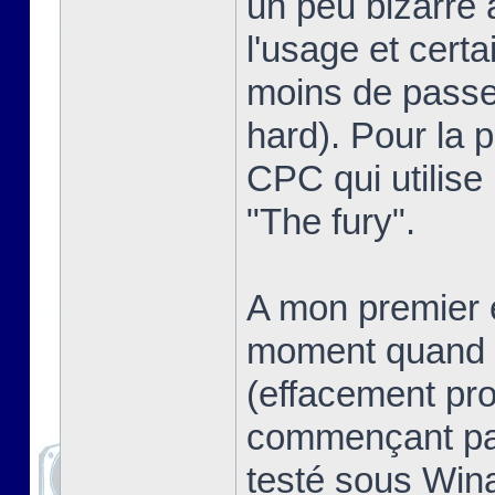
un peu bizarre 
l'usage et certa
moins de passer
hard). Pour la pe
CPC qui utilise
"The fury".
A mon premier e
moment quand o
(effacement pro
commençant pas
testé sous Win