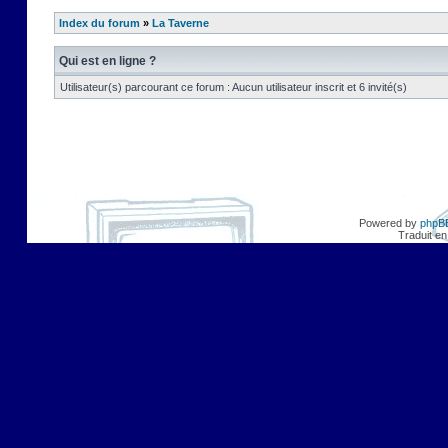
Index du forum
»
La Taverne
Qui est en ligne ?
Utilisateur(s) parcourant ce forum : Aucun utilisateur inscrit et 6 invité(s)
Powered by
phpB
Traduit en