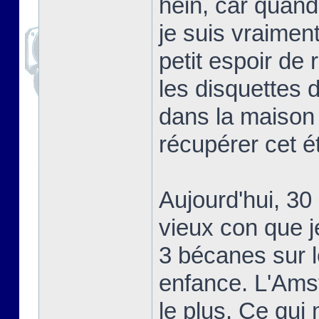
hein, car quand 
je suis vraiment 
petit espoir de
les disquettes 
dans la maison 
récupérer cet ét
Aujourd'hui, 30
vieux con que j
3 bécanes sur l
enfance. L'Amst
le plus. Ce qui 