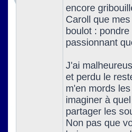
encore gribouill
Caroll que mes
boulot : pondre 
passionnant qu
J'ai malheureu
et perdu le res
m'en mords les
imaginer à quel 
partager les s
Non pas que vo