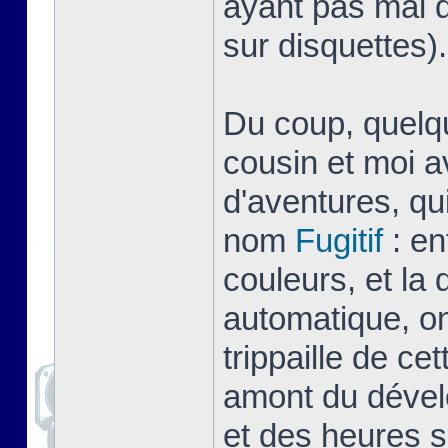
ayant pas mal d
sur disquettes).
Du coup, quelq
cousin et moi a
d'aventures, qu
nom
Fugitif
: en
couleurs, et la
automatique, on
trippaille de ce
amont du dével
et des heures s