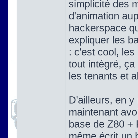
simplicité des 
d'animation aup
hackerspace que
expliquer les b
: c'est cool, l
tout intégré, ça
les tenants et a
D'ailleurs, en 
maintenant avoi
base de Z80 + 
même écrit un b