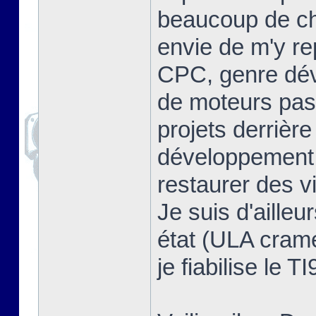
beaucoup de cho
envie de m'y re
CPC, genre dév
de moteurs pas 
projets derrière
développement, 
restaurer des v
Je suis d'ailleu
état (ULA cramée
je fiabilise le T