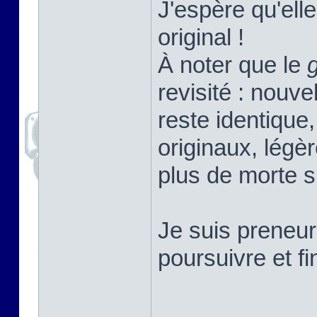
J'espère qu'elle
original !
À noter que le
revisité : nouv
reste identique,
originaux, légè
plus de morte s
Je suis preneur
poursuivre et f