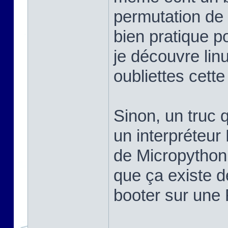
permutation de 
bien pratique po
je découvre linu
oubliettes cett
Sinon, un truc q
un interpréteur
de Micropython,
que ça existe d
booter sur une