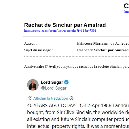
C
htt
Rachat de Sinclair par Amstrad
https://cpcrulez.fr/forum/viewtopic.php?f=11&t=7301
Auteur :
Princesse Mariana
[ 08 Avr 2026
Sujet du message :
Rachat de Sinclair par Amstrad
Anniversaire (7 Avril) du mythique rachat de la société Sinclair par