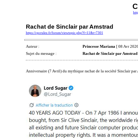
C
htt
Rachat de Sinclair par Amstrad
https://cpcrulez.fr/forum/viewtopic.php?f=11&t=7301
Auteur :
Princesse Mariana
[ 08 Avr 2026
Sujet du message :
Rachat de Sinclair par Amstrad
Anniversaire (7 Avril) du mythique rachat de la société Sinclair par