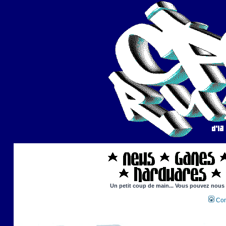
Un petit coup de main... Vous pouvez nous ai
Con