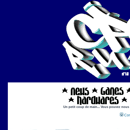
Un petit coup de main... Vous pouvez nous ai
Con