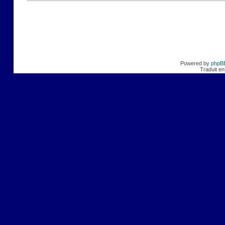
Powered by
phpB
Traduit en