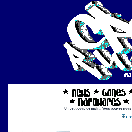
Un petit coup de main... Vous pouvez nous ai
Con