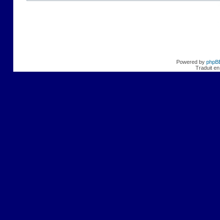
Powered by
phpB
Traduit en