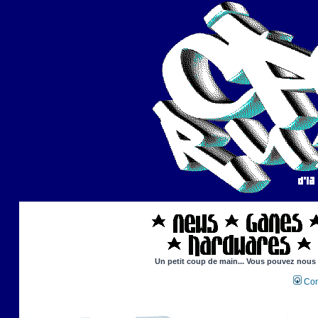
Un petit coup de main... Vous pouvez nous ai
Con