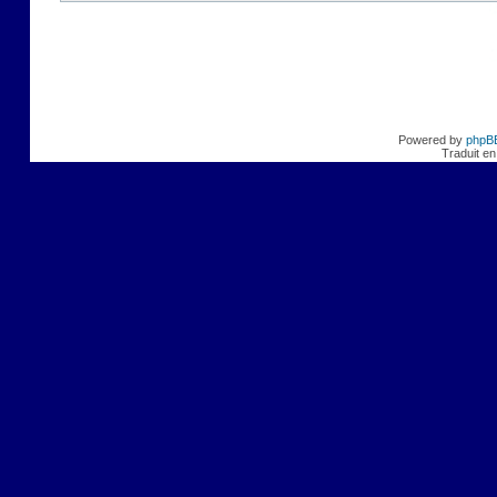
Powered by
phpB
Traduit en