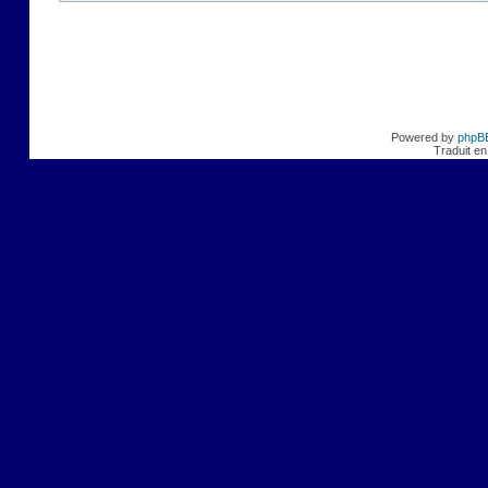
Powered by
phpB
Traduit en