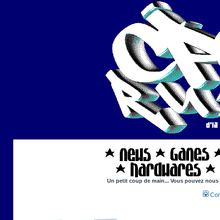
Un petit coup de main... Vous pouvez nous ai
Con