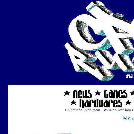
Un petit coup de main... Vous pouvez nous ai
Con