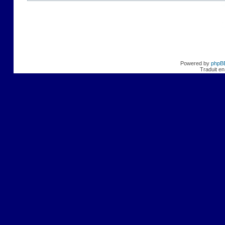
Powered by
phpB
Traduit en