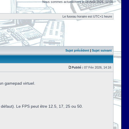
Nous sommes actuellement le 08 Août 2026, 12:58
Le fuseau horaire est UTC+1 heure
Sujet précédent
|
Sujet suivant
Publié :
07 Fév 2026, 14:16
 un gamepad virtuel.
défaut). Le FPS peut être 12.5, 17, 25 ou 50.