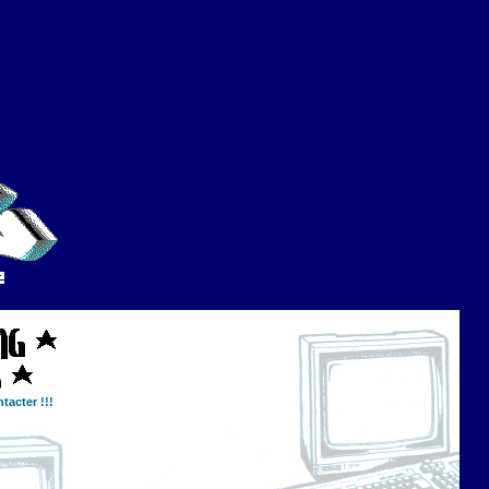
tacter !!!