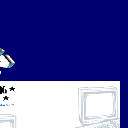
tacter !!!