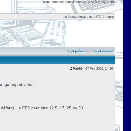
Nous sommes actuellement le 08 Août 2026, 14:58
Le fuseau horaire est UTC+1 heure
Sujet précédent
|
Sujet suivant
Publié :
07 Fév 2026, 14:16
 un gamepad virtuel.
défaut). Le FPS peut être 12.5, 17, 25 ou 50.